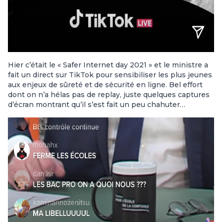
Hier c’était le « Safer Internet day 2021 » et le ministre a
fait un direct sur TikTok pour sensibiliser les plus jeunes
aux enjeux de sûreté et de sécurité en ligne. Bel effort
dont on n’a hélas pas de replay, juste quelques captures
d’écran montrant qu’il s’est fait un peu chahuter…