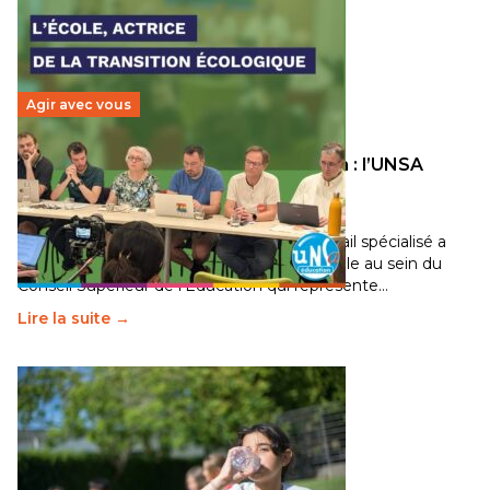
Agir avec vous
Transition écologique de l’éducation : l’UNSA
Éducation fait bouger les lignes
30 juin 2026
-
National
Pendant plusieurs mois, un groupe de travail spécialisé a
travaillé sur la transition écologique de l’Ecole au sein du
Conseil Supérieur de l’Éducation qui représente…
Lire la suite →