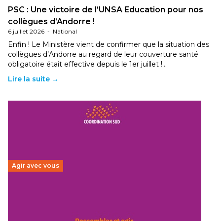
PSC : Une victoire de l’UNSA Education pour nos
collègues d’Andorre !
6 juillet 2026
-
National
Enfin ! Le Ministère vient de confirmer que la situation des
collègues d’Andorre au regard de leur couverture santé
obligatoire était effective depuis le 1er juillet !…
Lire la suite →
Agir avec vous
Budget 2026 : État d’urgence pour la solidarité
internationale
29 juin 2026
-
National