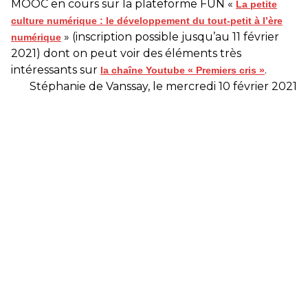
MOOC en cours sur la plateforme FUN «
La petite
culture numérique : le développement du tout-petit à l’ère
» (inscription possible jusqu’au 11 février
numérique
2021) dont on peut voir des éléments très
intéressants sur
.
la chaîne Youtube « Premiers cris »
Stéphanie de Vanssay, le mercredi 10 février 2021