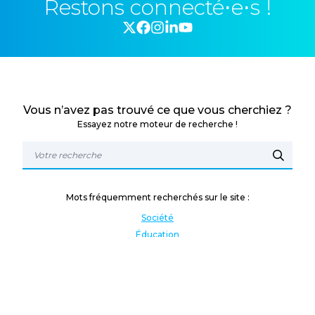
Restons connecté⋅e⋅s !
Vous n’avez pas trouvé ce que vous cherchiez ?
Essayez notre moteur de recherche !
Mots fréquemment recherchés sur le site :
Société
Éducation
Fonction publique
Jeunesse et sport
Enseignement supérieur
Rémunération