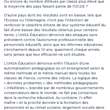
Ou encore du nombre d’élèves par classe plus élevé que
la moyenne des pays faisant partie de l’OCDE ?
D’autre pays dont les résultats sont en baisse, tels que
l’Ecosse ou l’Allemagne, n’ont pas l’intention de
renforcer le caractère élitiste de leur système éducatif du
fait d’une baisse des résultats obtenus pour certains
items. L’UNSA Éducation dénonce des attaques sans
précédent contre l’autonomie professionnelle des
personnels éducatifs, alors que les réformes éducatives
s’enchainent depuis 10 ans, quasiment chaque année,
sans jamais que leur efficacité ne soit étudiée.
L’UNSA Éducation dénonce enfin l’illusion d’une
automatisation pédagogique où on enseignerait selon la
même méthode et le même manuel dans toutes les
classes de France, comme des robots. La logique des
« données probantes », des méthodes pédagogiques
« infaillibles », brandie par de nombreux gouvernements
conservateurs dans le monde, ne fait pas consensus
dans la recherche éducative. Au contraire, l’« effet
maître » et la priorité donnée à la formation des
personnels et au climat scolaire, largement occulté dans