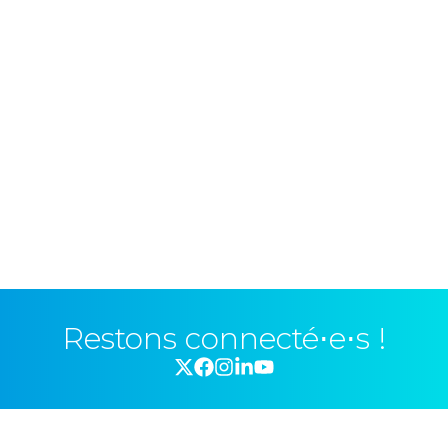
Restons connecté⋅e⋅s !