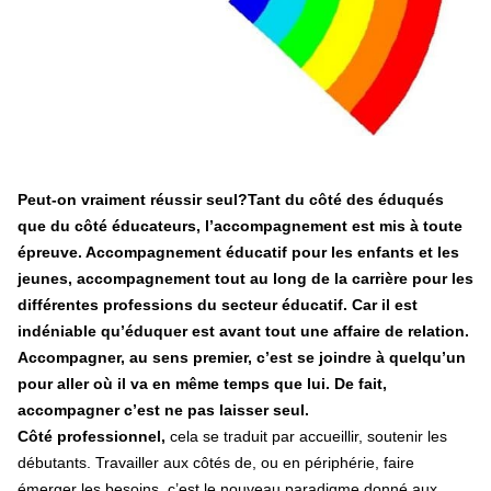
contre le premier ministre sortant, Viktor Orban,…
Lire la suite →
+ D’ACTUALITÉS NATIONALES
Peut-on vraiment réussir seul?Tant du côté des éduqués
que du côté éducateurs, l’accompagnement est mis à toute
épreuve. Accompagnement éducatif pour les enfants et les
jeunes, accompagnement tout au long de la carrière pour les
différentes professions du secteur éducatif. Car il est
indéniable qu’éduquer est avant tout une affaire de relation.
Accompagner, au sens premier, c’est se joindre à quelqu’un
pour aller où il va en même temps que lui. De fait,
accompagner c’est ne pas laisser seul.
Côté professionnel,
cela se traduit par accueillir, soutenir les
débutants. Travailler aux côtés de, ou en périphérie, faire
émerger les besoins, c’est le nouveau paradigme donné aux