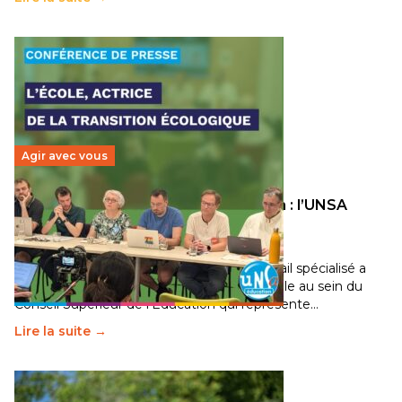
Agir avec vous
Transition écologique de l’éducation : l’UNSA
Éducation fait bouger les lignes
30 juin 2026
-
National
Pendant plusieurs mois, un groupe de travail spécialisé a
travaillé sur la transition écologique de l’Ecole au sein du
Conseil Supérieur de l’Éducation qui représente…
Lire la suite →