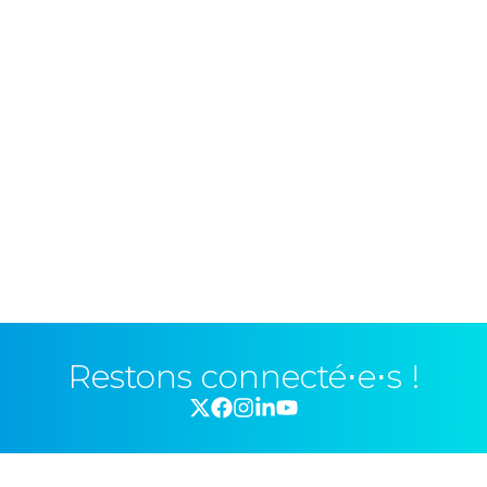
Restons connecté⋅e⋅s !