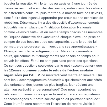
booster la réussite. Fini le temps où assister à une journée de
classe se résumait à empiler des savoirs, notés dans des cahiers
de différentes couleurs, puis rentrer à la maison faire ses devoirs,
c’est à dire des leçons à apprendre par cœur ou des exercices de
répétition. Désormais, il y a des dispositifs d’accompagnements
éducatifs mis en place par l’institution Education Nationale,
comme «Devoirs faits», et en même temps chacun des membres
de l’équipe éducative doit «assurer à chaque élève une prise en
compte de ses besoins et de ses capacités, dans le but de lui
permettre de progresser au mieux dans ses apprentissages.»
Changement de paradigmes,
donc. Mais changements en
cours, qui comme tout changements ont besoin de temps pour
en voir les effets. Et qui ne sont pas sans poser des questions.
Ce sont ces questions soulevées par le mot «accompagner» que
les
12èmes journées contre le refus de l’échec scolaire
organisées par l’AFEV,
ce mercredi vont mettre en lumière. Qui
sont les « accompagnateurs éducatifs » qui cheminent aux côtés
des enfants et des jeunes les plus fragiles, leur dédiant une
attention particulière, personnalisée? Que nous racontent les
relations humaines fortes qui se tissent entre accompagnateurs
et accompagnés sur notre société qu’on dit pourtant disloquée?
Cette journée sera notamment l’occasion de rendre visible la