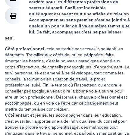
carrière pour les différentes professions du
secteur éducatif. Car il est indéniable
qu’éduquer est avant tout une affaire de relation.
Accompagner, au sens premier, c’est se joindre à
quelqu’un pour aller où il va en même temps que
lui. De fait, accompagner c’est ne pas laisser
seul.
Côté professionnel,
cela se traduit par accueillir, soutenir les
débutants. Travailler aux côtés de, ou en périphérie, faire
émerger les besoins, c’est le nouveau paradigme donné aux
corps d’inspection, de conseils pédagogiques, d’encadrement. Le
suivi personnalisé est amené à se développer, tout comme les
conseils, la formation en situation de travail, le projet
professionnel suivi. Fini le temps où l’inspecteur, ou encore le
conseiller pédagogique venait dire la bonne voie à suivre pour
être un bon professionnel. Désormais, chaque professionnel est
acccompagné, ou en voie de l’être car ce changement peut
mettre du temps à se concrétiser.
Côté enfant et jeune,
les accompagner dans leur éducation,
c’est aussi leur apporter une aide individualisée, du conseil pour
trouver sa propre voie d’apprentissage, des méthodes pour
s’engager dans le travail personnel, et parfois un mentorat qui va