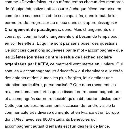
comme «Devoirs faits», et en même temps chacun des membres
de l’équipe éducative doit «assurer à chaque élève une prise en
compte de ses besoins et de ses capacités, dans le but de lui
permettre de progresser au mieux dans ses apprentissages.»
Changement de paradigmes,
donc. Mais changements en
cours, qui comme tout changements ont besoin de temps pour
en voir les effets. Et qui ne sont pas sans poser des questions.
Ce sont ces questions soulevées par le mot «accompagner» que
les
12èmes journées contre le refus de l’échec scolaire
organisées par l’AFEV,
ce mercredi vont mettre en lumière. Qui
sont les « accompagnateurs éducatifs » qui cheminent aux côtés
des enfants et des jeunes les plus fragiles, leur dédiant une
attention particulière, personnalisée? Que nous racontent les
relations humaines fortes qui se tissent entre accompagnateurs
et accompagnés sur notre société qu’on dit pourtant disloquée?
Cette journée sera notamment l’occasion de rendre visible la
communauté très diverse du mentorat en France et en Europe
dont l’Afev, avec ses 8000 étudiants bénévoles qui
accompagnent autant d’enfants est l’un des fers de lance.