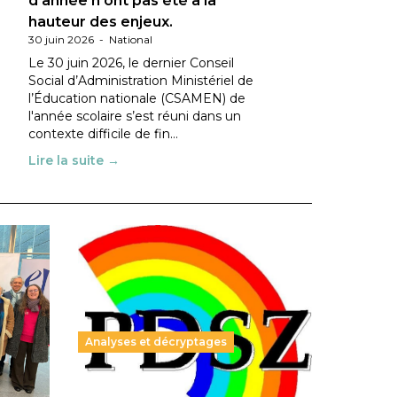
d’année n’ont pas été à la
hauteur des enjeux.
30 juin 2026
-
National
Le 30 juin 2026, le dernier Conseil
Social d’Administration Ministériel de
l’Éducation nationale (CSAMEN) de
l'année scolaire s’est réuni dans un
contexte difficile de fin…
Lire la suite →
Analyses et décryptages
ble :
Hongrie : du changement pour