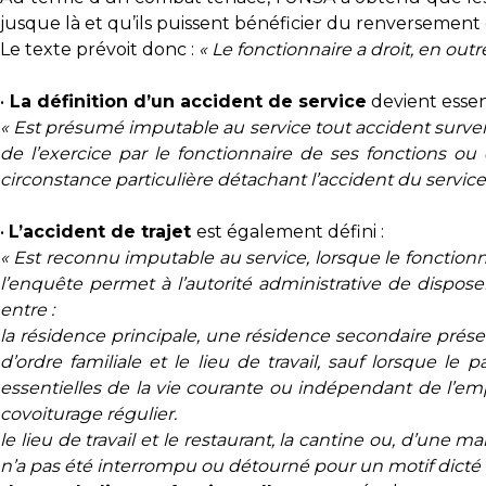
jusque là et qu’ils puissent bénéficier du renversement 
Le texte prévoit donc :
« Le fonctionnaire a droit, en ou
•
La définition d’un accident de service
devient essent
« Est présumé imputable au service tout accident survenu 
de l’exercice par le fonctionnaire de ses fonctions o
circonstance particulière détachant l’accident du service.
•
L’accident de trajet
est également défini :
« Est reconnu imputable au service, lorsque le fonction
l’enquête permet à l’autorité administrative de disposer
entre :
la résidence principale, une résidence secondaire présen
d’ordre familiale et le lieu de travail, sauf lorsque l
essentielles de la vie courante ou indépendant de l’empl
covoiturage régulier.
le lieu de travail et le restaurant, la cantine ou, d’une
n’a pas été interrompu ou détourné pour un motif dicté p