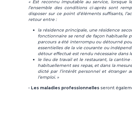
« Est reconnu imputable au service, lorsque l
l’ensemble des conditions ci-après sont rempl
disposer sur ce point d’éléments suffisants, l’a
retour entre :
la résidence principale, une résidence secon
fonctionnaire se rend de façon habituelle pou
parcours a été interrompu ou détourné pour 
essentielles de la vie courante ou indépenda
détour effectué est rendu nécessaire dans le
le lieu de travail et le restaurant, la canti
habituellement ses repas, et dans la mesur
dicté par l’intérêt personnel et étranger 
l’emploi. »
•
Les maladies professionnelles
seront égalem