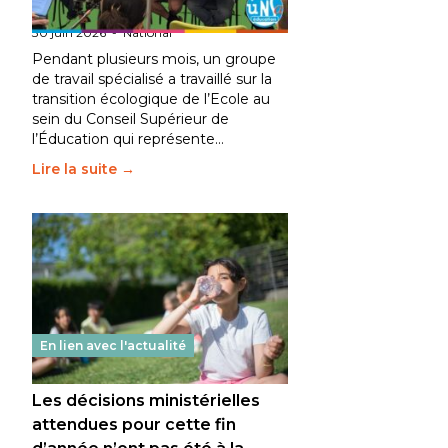
fait bouger les lignes
30 juin 2026
-
National
Pendant plusieurs mois, un groupe
de travail spécialisé a travaillé sur la
transition écologique de l’Ecole au
sein du Conseil Supérieur de
l’Éducation qui représente…
Lire la suite →
En lien avec l'actualité
Les décisions ministérielles
attendues pour cette fin