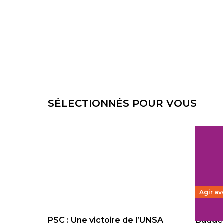
SÉLECTIONNÉS POUR VOUS
Agir av
PSC : Une victoire de l’UNSA
Budget