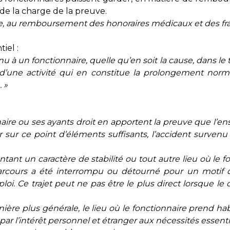
de la charge de la preuve.
tre, au remboursement des honoraires médicaux et des frai
iel :
à un fonctionnaire, quelle qu’en soit la cause, dans le te
u d’une activité qui en constitue la prolongement norm
 »
naire ou ses ayants droit en apportent la preuve que l’e
 sur ce point d’éléments suffisants, l’accident survenu 
tant un caractère de stabilité ou tout autre lieu où le 
e parcours a été interrompu ou détourné pour un motif d
oi. Ce trajet peut ne pas être le plus direct lorsque le
 manière plus générale, le lieu où le fonctionnaire prend 
ar l’intérêt personnel et étranger aux nécessités essenti