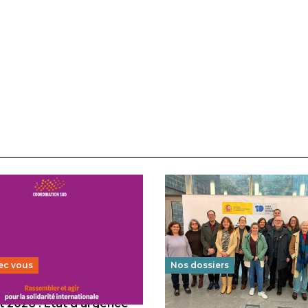
ec vous
Nos dossiers
 2026 : État d’urgence
Éducation au vivre-ensem