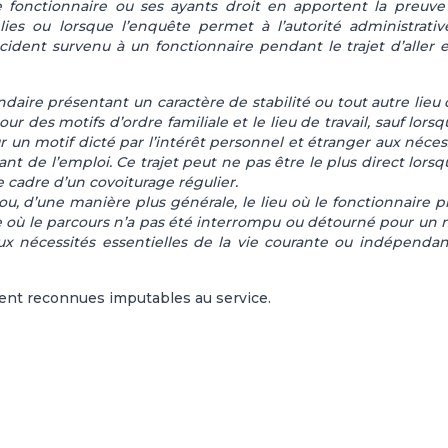
e fonctionnaire ou ses ayants droit en apportent la preuv
ies ou lorsque l’enquête permet à l’autorité administrati
ccident survenu à un fonctionnaire pendant le trajet d’aller 
daire présentant un caractère de stabilité ou tout autre lieu 
r des motifs d’ordre familiale et le lieu de travail, sauf lorsq
un motif dicté par l’intérêt personnel et étranger aux néces
nt de l’emploi. Ce trajet peut ne pas être le plus direct lorsq
 cadre d’un covoiturage régulier.
ne ou, d’une manière plus générale, le lieu où le fonctionnaire 
e où le parcours n’a pas été interrompu ou détourné pour un 
aux nécessités essentielles de la vie courante ou indépenda
ent reconnues imputables au service.