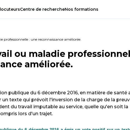
locuteurs
Centre
de
recherche
Nos
formations
ie professionnelle : une reconnaissance améliorée.
ail ou maladie professionnel
sance améliorée.
ion publique du 6 décembre 2016, en matière de santé 
ur un texte qui prévoit l'inversion de la charge de la preu
ent du travail imputable au service, quelle qu'en soit la
ompris lors d'un trajet.
ublique du 6 décembre 2016 a émis un vote positif sur un text