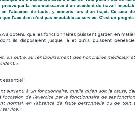
la preuve par la reconnaissance d’un accident du travail imputab
, en l’absence de faute, y compris lors d’un trajet. Ce sera d
 que l’accident n’est pas imputable au service. C’est un progrès
A a obtenu que les fonctionnaires puissent garder, en matiè
t ils disposaient jusque là et qu’ils puissent bénéficie
roit, en outre, au remboursement des honoraires médicaux e
cident. »
 essentiel :
t survenu à un fonctionnaire, quelle qu’en soit la cause, da
à l’occasion de l’exercice par le fonctionnaire de ses fonctio
ent normal, en l’absence de faute personnelle ou de tout 
 service. »