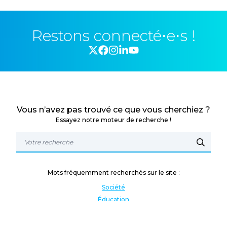
Restons connecté⋅e⋅s !
Vous n’avez pas trouvé ce que vous cherchiez ?
Essayez notre moteur de recherche !
Mots fréquemment recherchés sur le site :
Société
Éducation
Fonction publique
Jeunesse et sport