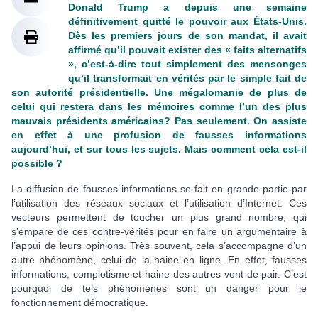
Donald Trump a depuis une semaine
définitivement quitté le pouvoir aux États-Unis.
Dès les premiers jours de son mandat, il avait
affirmé qu’il pouvait exister des « faits alternatifs
», c’est-à-dire tout simplement des mensonges
qu’il transformait en vérités par le simple fait de
son autorité présidentielle. Une mégalomanie de plus de
celui qui restera dans les mémoires comme l’un des plus
mauvais présidents américains? Pas seulement. On assiste
en effet à une profusion de fausses informations
aujourd’hui, et sur tous les sujets. Mais comment cela est-il
possible ?
La diffusion de fausses informations se fait en grande partie par
l’utilisation des réseaux sociaux et l’utilisation d’Internet. Ces
vecteurs permettent de toucher un plus grand nombre, qui
s’empare de ces contre-vérités pour en faire un argumentaire à
l’appui de leurs opinions. Très souvent, cela s’accompagne d’un
autre phénomène, celui de la haine en ligne. En effet, fausses
informations, complotisme et haine des autres vont de pair. C’est
pourquoi de tels phénomènes sont un danger pour le
fonctionnement démocratique.