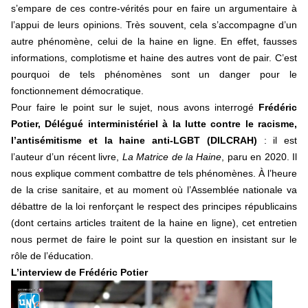
s’empare de ces contre-vérités pour en faire un argumentaire à
l’appui de leurs opinions. Très souvent, cela s’accompagne d’un
autre phénomène, celui de la haine en ligne. En effet, fausses
informations, complotisme et haine des autres vont de pair. C’est
pourquoi de tels phénomènes sont un danger pour le
fonctionnement démocratique.
Pour faire le point sur le sujet, nous avons interrogé
Frédéric
Potier, Délégué interministériel à la lutte contre le racisme,
l’antisémitisme et la haine anti-LGBT (DILCRAH)
: il est
l’auteur d’un récent livre,
La Matrice de la Haine
, paru en 2020. Il
nous explique comment combattre de tels phénomènes. À l’heure
de la crise sanitaire, et au moment où l’Assemblée nationale va
débattre de la loi renforçant le respect des principes républicains
(dont certains articles traitent de la haine en ligne), cet entretien
nous permet de faire le point sur la question en insistant sur le
rôle de l’éducation.
L’interview de Frédéric Potier