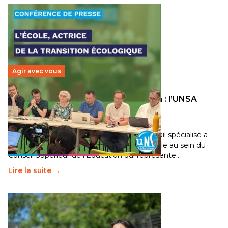
Agir avec vous
Transition écologique de l’éducation : l’UNSA
Éducation fait bouger les lignes
30 juin 2026
-
National
Pendant plusieurs mois, un groupe de travail spécialisé a
travaillé sur la transition écologique de l’Ecole au sein du
Conseil Supérieur de l’Éducation qui représente…
Lire la suite →