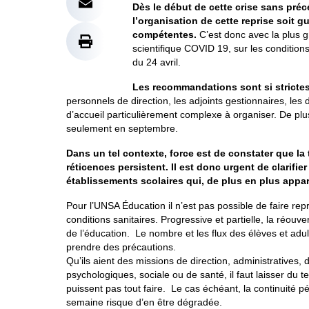
Dès le début de cette crise sans pré
l’organisation de cette reprise soit gu
compétentes.
C’est donc avec la plus g
scientifique COVID 19, sur les condition
du 24 avril.
Les recommandations sont si strictes
personnels de direction, les adjoints gestionnaires, les 
d’accueil particulièrement complexe à organiser. De plus, 
seulement en septembre.
Dans un tel contexte, force est de constater que la 
réticences persistent. Il est donc urgent de clarifie
établissements scolaires qui, de plus en plus appar
Pour l’UNSA Éducation il n’est pas possible de faire r
conditions sanitaires. Progressive et partielle, la réouv
de l’éducation. Le nombre et les flux des élèves et ad
prendre des précautions.
Qu’ils aient des missions de direction, administratives, 
psychologiques, sociale ou de santé, il faut laisser du 
puissent pas tout faire. Le cas échéant, la continuité 
semaine risque d’en être dégradée.