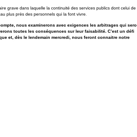
taire grave dans laquelle la continuité des services publics dont celui de
au plus près des personnels qui la font vivre.
 compte, nous examinerons avec exigences les arbitrages qui sero
rons toutes les conséquences sur leur faisabilité. C’est un défi
lique et, dès le lendemain mercredi, nous feront connaitre notre