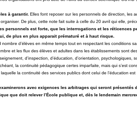
es à garantir.
Elles font reposer sur les personnels de direction, les ad
rganiser. De plus, cette note fait suite à celle du 20 avril qui elle, p
 personnels est forte, que les interrogations et les réticences pers
i, de plus en plus apparait prématuré et à haut risque.
d nombre d’élèves en même temps tout en respectant les conditions sani
nombre et les flux des élèves et adultes dans les établissements sont 
enseignement, d’inspection, d’éducation, d’orientation, psychologiques, 
s échéant, la continuité pédagogique certes imparfaite, mais qui s’est 
s laquelle la continuité des services publics dont celui de l’éducation e
examinerons avec exigences les arbitrages qui seront présentés d
stique que doit relever l’École publique et, dès le lendemain mercr