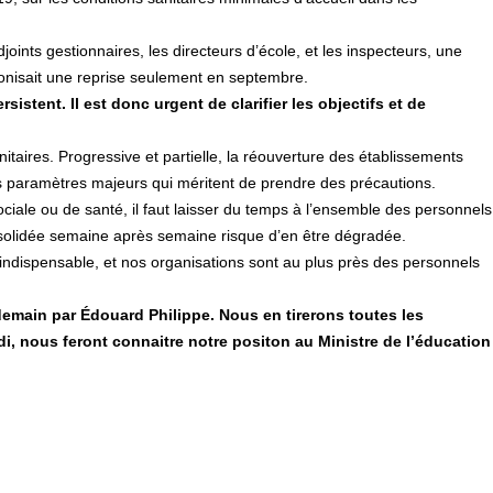
joints gestionnaires, les directeurs d’école, et les inspecteurs, une
réconisait une reprise seulement en septembre.
istent. Il est donc urgent de clarifier les objectifs et de
taires. Progressive et partielle, la réouverture des établissements
des paramètres majeurs qui méritent de prendre des précautions.
sociale ou de santé, il faut laisser du temps à l’ensemble des personnels
consolidée semaine après semaine risque d’en être dégradée.
st indispensable, et nos organisations sont au plus près des personnels
emain par Édouard Philippe. Nous en tirerons toutes les
edi, nous feront connaitre notre positon au Ministre de l’éducation