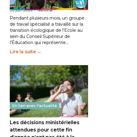
fait bouger les lignes
30 juin 2026
-
National
Pendant plusieurs mois, un groupe
de travail spécialisé a travaillé sur la
transition écologique de l’Ecole au
sein du Conseil Supérieur de
l’Éducation qui représente…
Lire la suite →
En lien avec l'actualité
Les décisions ministérielles
attendues pour cette fin