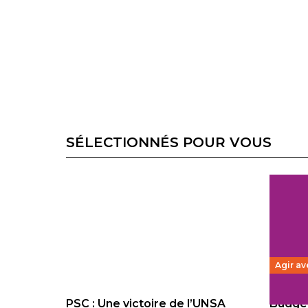
SÉLECTIONNÉS POUR VOUS
Agir av
PSC : Une victoire de l’UNSA
Budget