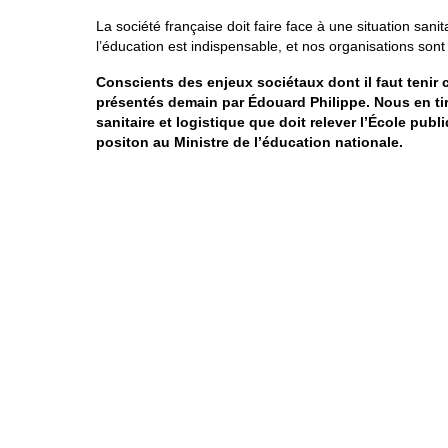
La société française doit faire face à une situation sani
l’éducation est indispensable, et nos organisations sont 
Conscients des enjeux sociétaux dont il faut tenir
présentés demain par Édouard Philippe. Nous en tire
sanitaire et logistique que doit relever l’École pub
positon au Ministre de l’éducation nationale.