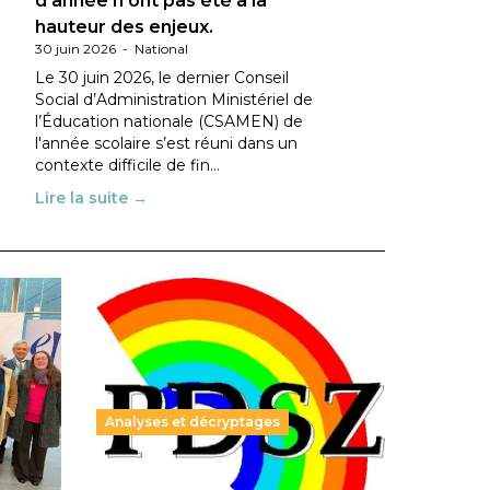
d’année n’ont pas été à la
hauteur des enjeux.
30 juin 2026
-
National
Le 30 juin 2026, le dernier Conseil
Social d’Administration Ministériel de
l’Éducation nationale (CSAMEN) de
l'année scolaire s’est réuni dans un
contexte difficile de fin…
Lire la suite →
Analyses et décryptages
ble :
Hongrie : du changement pour