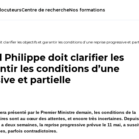
locuteurs
Centre
de
recherche
Nos
formations
clarifier les objectifs et garantir les conditions d’une reprise progressive et part
Philippe doit clarifier les
antir les conditions d’une
ive et partielle
ra présenté par le Premier Ministre demain, les conditions de la
res sont au cœur des attentes, et encore très incertaines. Depuis
a deux semaines, la reprise progressive prévue le 11 mai, a susci
s, parfois contradictoires.