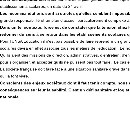
établissements scolaires, en date du 24 avril.
Les recommandations sont si strictes qu’elles semblent impossibl
grande responsabilité et un plan d’accueil particulièrement complexe à o
Dans un tel contexte, force est de constater que la tension chez les
redonner du sens à ce retour dans les établissements scolaires qu
Pour l’UNSA Éducation il n’est pas possible de faire reprendre un gran
scolaires devra en effet associer tous les métiers de l’éducation. Le 
Qu’ils aient des missions de direction, administratives, d’entretien, d’
pour s’organiser, et accepter qu’ils ne puissent pas tout faire. Le ca
La société française doit faire face à une situation sanitaire grave dan
qui la font vivre.
Conscients des enjeux sociétaux dont il faut tenir compte, nous 
conséquences sur leur faisabilité. C’est un défi sanitaire et logi
nationale.