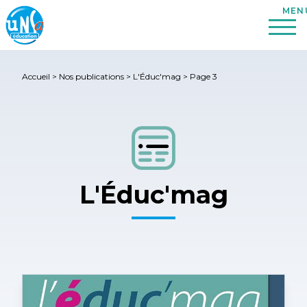
Accueil
>
Nos publications
>
L'Éduc'mag
>
Page 3
L'Éduc'mag