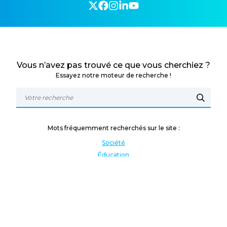
Vous n’avez pas trouvé ce que vous cherchiez ?
Essayez notre moteur de recherche !
Mots fréquemment recherchés sur le site :
Société
Éducation
Fonction publique
Jeunesse et sport
Enseignement supérieur
Rémunération
Vos droits