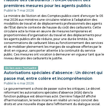
premières mesures pour les agents publics
Publié le 7 mai 2026
Le ministre de l'Action et des Comptes publics vient d'envoyer le 05
mai 2026 aux ministres une circulaire relative à l’adaptation des
modalités de travail et de déplacements professionnels des agents
de l’État dans le contexte de hausse du coût des carburants. Cette
circulaire acte la mise en œuvre de mesures temporaires et
proportionnées d’organisation du travail et des déplacements pour
les agents publics afin de réduire, pour une durée limitée, les
consommations de carburant liées au fonctionnement des services
et de mobiliser pleinement les marges de souplesse offertes par le
droit en vigueur, sans porter atteinte à la continuité du service
public. Ces mesures ont vocation à demeurer en vigueur tant que le
niveau des prix des carburants le justifie.
En lien avec l'actualité
Autorisations spéciales d’absence : Un décret qui
passe mal, entre colère et incompréhension
Publié le 4 mai 2026
Le gouvernement a choisi de passer outre les critiques. Le décret
réformant les autorisations spéciales d’absence (ASA) dans la
fonction publique est désormais acté. Derrière l’objectif affiché
d’harmonisation, le texte incarne en réalité un recul concret des
droits et une nouvelle étape dans l’effritement du dialogue social.