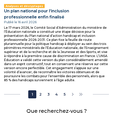
Analyses et décryptages
Un plan national pour l’inclusion
professionnelle enfin finalisé
Publié le 16 avril 2026
Le 17 mars 2026, le Comité Social d’Administration du ministère de
l’Éducation nationale a constitué une étape décisive pour la
présentation du Plan national d’action handicap et inclusion
professionnelle 2026-2031. Ce plan fixe la feuille de route
pluriannuelle pour la politique handicap à déployer au sein des trois
périmètres ministériels de l’Éducation nationale, de l’Enseignement
supérieur et de la recherche et de la Jeunesse et des Sports, et vise
à répondre à la première cause de discrimination en France. L’UNSA
Éducation a validé cette version du plan considérablement amendé
dans un esprit constructif, tout en conservant une réserve sur cette
version encore perfectible. Cet engagement s’appuie sur une
volonté d’avancer, de reconnaître les victoires obtenues et de
poursuivre les combats pour l’ensemble des personnels, alors que
85 % des handicaps surviennent à l’âge adulte.
1
2
3
4
5
Que recherchez-vous ?