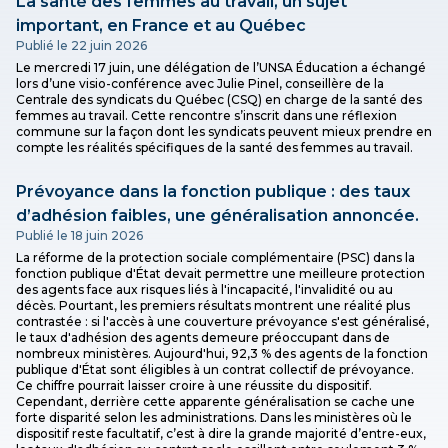
La santé des femmes au travail, un sujet
important, en France et au Québec
Publié le 22 juin 2026
Le mercredi 17 juin, une délégation de l’UNSA Éducation a échangé
lors d’une visio-conférence avec Julie Pinel, conseillère de la
Centrale des syndicats du Québec (CSQ) en charge de la santé des
femmes au travail. Cette rencontre s’inscrit dans une réflexion
commune sur la façon dont les syndicats peuvent mieux prendre en
compte les réalités spécifiques de la santé des femmes au travail.
Prévoyance dans la fonction publique : des taux
d’adhésion faibles, une généralisation annoncée.
Publié le 18 juin 2026
La réforme de la protection sociale complémentaire (PSC) dans la
fonction publique d'État devait permettre une meilleure protection
des agents face aux risques liés à l'incapacité, l'invalidité ou au
décès. Pourtant, les premiers résultats montrent une réalité plus
contrastée : si l'accès à une couverture prévoyance s'est généralisé,
le taux d'adhésion des agents demeure préoccupant dans de
nombreux ministères. Aujourd'hui, 92,3 % des agents de la fonction
publique d'État sont éligibles à un contrat collectif de prévoyance.
Ce chiffre pourrait laisser croire à une réussite du dispositif.
Cependant, derrière cette apparente généralisation se cache une
forte disparité selon les administrations. Dans les ministères où le
dispositif reste facultatif, c’est à dire la grande majorité d’entre-eux,