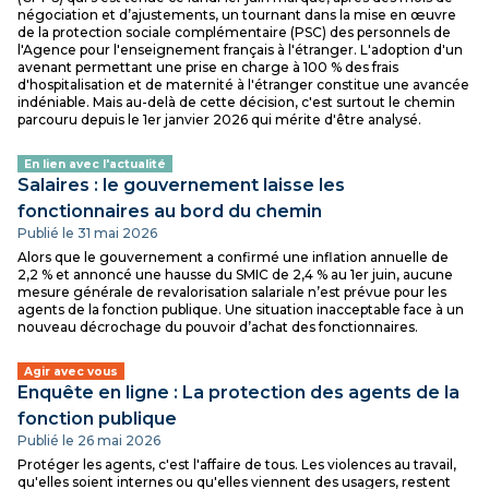
négociation et d’ajustements, un tournant dans la mise en œuvre
de la protection sociale complémentaire (PSC) des personnels de
l'Agence pour l'enseignement français à l'étranger. L'adoption d'un
avenant permettant une prise en charge à 100 % des frais
d'hospitalisation et de maternité à l'étranger constitue une avancée
indéniable. Mais au-delà de cette décision, c'est surtout le chemin
parcouru depuis le 1er janvier 2026 qui mérite d'être analysé.
En lien avec l'actualité
Salaires : le gouvernement laisse les
fonctionnaires au bord du chemin
Publié le 31 mai 2026
Alors que le gouvernement a confirmé une inflation annuelle de
2,2 % et annoncé une hausse du SMIC de 2,4 % au 1er juin, aucune
mesure générale de revalorisation salariale n’est prévue pour les
agents de la fonction publique. Une situation inacceptable face à un
nouveau décrochage du pouvoir d’achat des fonctionnaires.
Agir avec vous
Enquête en ligne : La protection des agents de la
fonction publique
Publié le 26 mai 2026
Protéger les agents, c'est l'affaire de tous. Les violences au travail,
qu'elles soient internes ou qu'elles viennent des usagers, restent