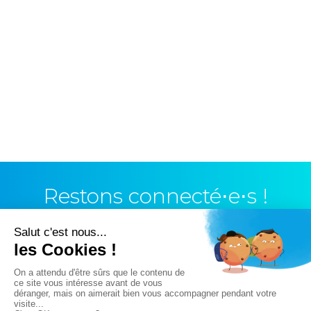
Restons connecté⋅e⋅s !
Vous n’avez pas trouvé ce que vous cherchiez ?