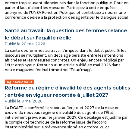
encore trop souvent silencieuses dans la fonction publique. Pour en
parler, il faut d'abord les mesurer. Participez à cette enquête
anonyme de l'UNSA Fonction Publique et contribuez à nourrir une
conférence dédiée à la protection des agents par le dialogue social.
Santé au travail : la question des femmes relance
le débat sur l’égalité réelle
Publié le 20 mai 2026
La santé des femmes au travail s’impose dans le débat public. Si les
discours se multiplient, un décalage persiste entre les intentions
affichées et les mesures concrètes. Un enjeu encore négligé par
l'état employeur. Retour sur un article publié en mai 2026 dans
notre magazine fédéral trimestriel "Educ'mag".
Agir avec vous
Réforme du régime d’invalidité des agents publics
: entrée en vigueur reportée à juillet 2027
Publié le 8 mai 2026
La DGAFP a confirmé le report au 1er juillet 2027 de la mise en
œuvre du nouveau régime d’invalidité des agents de l’État,
initialement prévue au 1er janvier 2027. Ce décalage est justifié par
la complexité technique de la réforme issue de l’accord
interministériel sur la prévoyance signé en octobre 2023