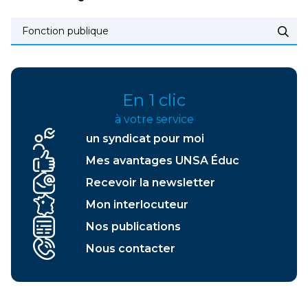
En 1 clic
à votre service
un syndicat pour moi
Mes avantages UNSA Éduc
Recevoir la newsletter
Mon interlocuteur
Nos publications
Nous contacter