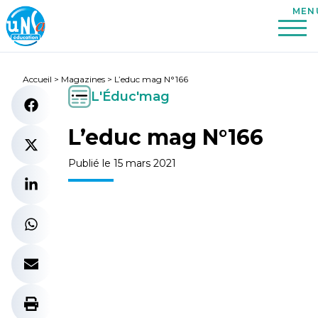
Accueil
>
Magazines
>
L’educ mag N°166
L'Éduc'mag
L’educ mag N°166
Publié le 15 mars 2021