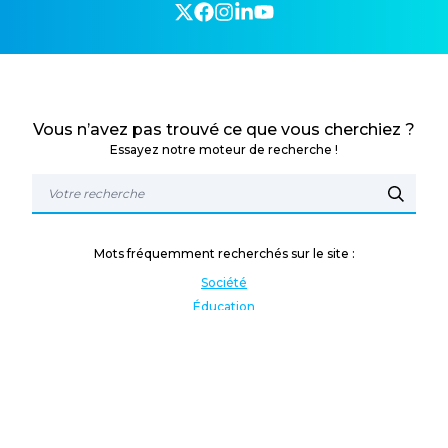
Vous n’avez pas trouvé ce que vous cherchiez ?
Essayez notre moteur de recherche !
Mots fréquemment recherchés sur le site :
Société
Éducation
Fonction publique
Jeunesse et sport
Enseignement supérieur
Rémunération
Vos droits