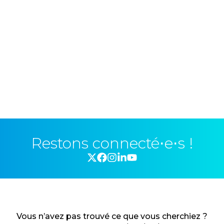
Restons connecté⋅e⋅s !
Vous n’avez pas trouvé ce que vous cherchiez ?