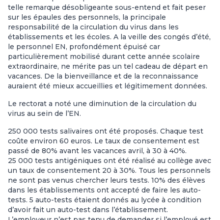
telle remarque désobligeante sous-entend et fait peser
sur les épaules des personnels, la principale
responsabilité de la circulation du virus dans les
établissements et les écoles. A la veille des congés d’été,
le personnel EN, profondément épuisé car
particulièrement mobilisé durant cette année scolaire
extraordinaire, ne mérite pas un tel cadeau de départ en
vacances. De la bienveillance et de la reconnaissance
auraient été mieux accueillies et légitimement données.
Le rectorat a noté une diminution de la circulation du
virus au sein de l’EN.
250 000 tests salivaires ont été proposés. Chaque test
coûte environ 60 euros. Le taux de consentement est
passé de 80% avant les vacances avril, à 30 à 40%.
25 000 tests antigéniques ont été réalisé au collège avec
un taux de consentement 20 à 30%. Tous les personnels
ne sont pas venus chercher leurs tests. 10% des élèves
dans les établissements ont accepté de faire les auto-
tests. 5 auto-tests étaient donnés au lycée à condition
d’avoir fait un auto-test dans l’établissement.
L’employeur n’est pas tenu de demander si l’employé est