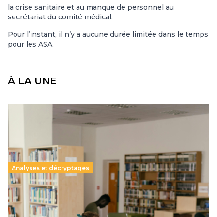
la crise sanitaire et au manque de personnel au
secrétariat du comité médical.
Pour l’instant, il n’y a aucune durée limitée dans le temps
pour les ASA.
À LA UNE
Analyses et décryptages
Supérieur privé : une dérive qui met à mal la
promesse républicaine
11 juillet 2026
-
National