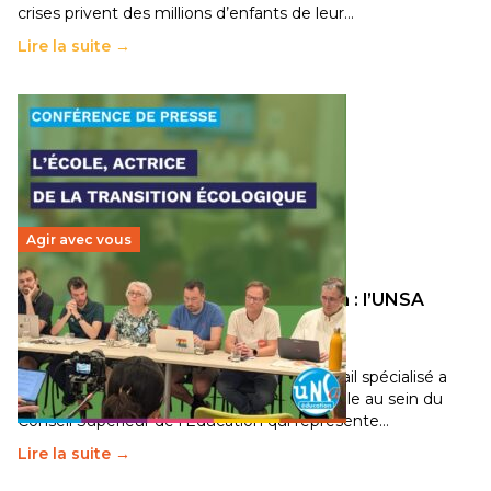
crises privent des millions d’enfants de leur…
Lire la suite →
Agir avec vous
Transition écologique de l’éducation : l’UNSA
Éducation fait bouger les lignes
30 juin 2026
-
National
Pendant plusieurs mois, un groupe de travail spécialisé a
travaillé sur la transition écologique de l’Ecole au sein du
Conseil Supérieur de l’Éducation qui représente…
Lire la suite →