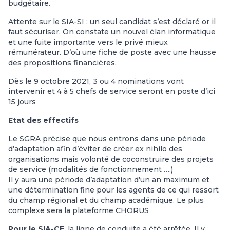
budgétaire.
Attente sur le SIA-SI : un seul candidat s’est déclaré or il
faut sécuriser. On constate un nouvel élan informatique
et une fuite importante vers le privé mieux
rémunérateur. D’où une fiche de poste avec une hausse
des propositions financières.
Dès le 9 octobre 2021, 3 ou 4 nominations vont
intervenir et 4 à 5 chefs de service seront en poste d’ici
15 jours
Etat des effectifs
Le SGRA précise que nous entrons dans une période
d’adaptation afin d’éviter de créer ex nihilo des
organisations mais volonté de coconstruire des projets
de service (modalités de fonctionnement ….)
Il y aura une période d’adaptation d’un an maximum et
une détermination fine pour les agents de ce qui ressort
du champ régional et du champ académique. Le plus
complexe sera la plateforme CHORUS
Pour le SIA-CE
, la ligne de conduite a été arrêtée. Il y