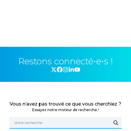
Restons connecté⋅e⋅s !
Vous n’avez pas trouvé ce que vous cherchiez ?
Essayez notre moteur de recherche !