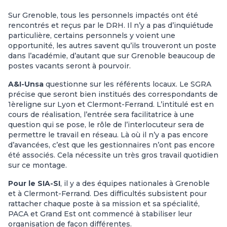
Sur Grenoble, tous les personnels impactés ont été
rencontrés et reçus par le DRH. Il n’y a pas d’inquiétude
particulière, certains personnels y voient une
opportunité, les autres savent qu’ils trouveront un poste
dans l’académie, d’autant que sur Grenoble beaucoup de
postes vacants seront à pourvoir.
A&I-Unsa
questionne sur les référents locaux. Le SGRA
précise que seront bien institués des correspondants de
1èreligne sur Lyon et Clermont-Ferrand. L’intitulé est en
cours de réalisation, l’entrée sera facilitatrice à une
question qui se pose, le rôle de l’interlocuteur sera de
permettre le travail en réseau. Là où il n’y a pas encore
d’avancées, c’est que les gestionnaires n’ont pas encore
été associés. Cela nécessite un très gros travail quotidien
sur ce montage.
Pour le SIA-SI
, il y a des équipes nationales à Grenoble
et à Clermont-Ferrand. Des difficultés subsistent pour
rattacher chaque poste à sa mission et sa spécialité,
PACA et Grand Est ont commencé à stabiliser leur
organisation de façon différentes.