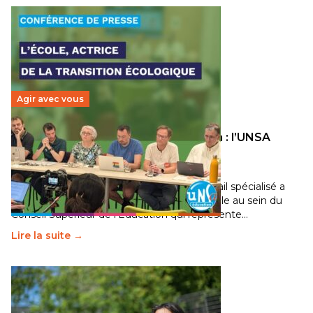
Agir avec vous
Transition écologique de l’éducation : l’UNSA
Éducation fait bouger les lignes
30 juin 2026
-
National
Pendant plusieurs mois, un groupe de travail spécialisé a
travaillé sur la transition écologique de l’Ecole au sein du
Conseil Supérieur de l’Éducation qui représente…
Lire la suite →