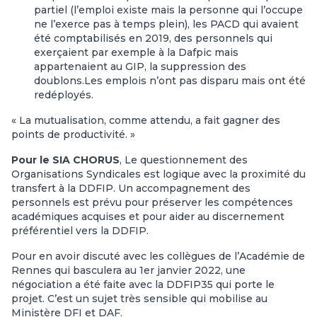
partiel (l’emploi existe mais la personne qui l’occupe
ne l’exerce pas à temps plein), les PACD qui avaient
été comptabilisés en 2019, des personnels qui
exerçaient par exemple à la Dafpic mais
appartenaient au GIP, la suppression des
doublons.Les emplois n’ont pas disparu mais ont été
redéployés.
« La mutualisation, comme attendu, a fait gagner des
points de productivité. »
Pour le SIA CHORUS
, Le questionnement des
Organisations Syndicales est logique avec la proximité du
transfert à la DDFIP. Un accompagnement des
personnels est prévu pour préserver les compétences
académiques acquises et pour aider au discernement
préférentiel vers la DDFIP.
Pour en avoir discuté avec les collègues de l’Académie de
Rennes qui basculera au 1er janvier 2022, une
négociation a été faite avec la DDFIP35 qui porte le
projet. C’est un sujet très sensible qui mobilise au
Ministère DFI et DAF.