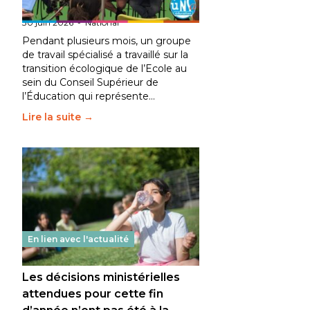
fait bouger les lignes
30 juin 2026
-
National
Pendant plusieurs mois, un groupe
de travail spécialisé a travaillé sur la
transition écologique de l’Ecole au
sein du Conseil Supérieur de
l’Éducation qui représente…
Lire la suite →
En lien avec l'actualité
Les décisions ministérielles
attendues pour cette fin