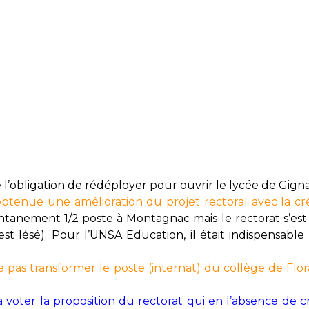
obligation de rédéployer pour ouvrir le lycée de Gigna
btenue une amélioration du projet rectoral avec la cré
tanement 1/2 poste à Montagnac mais le rectorat s’est
st lésé). Pour l’UNSA Education, il était indispensabl
pas transformer le poste (internat) du collège de Flor
 a voter la proposition du rectorat qui en l’absence de