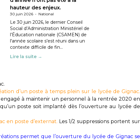
d’année n’ont pas été à la
hauteur des enjeux.
30 juin 2026
-
National
Le 30 juin 2026, le dernier Conseil
Social d’Administration Ministériel de
l’Éducation nationale (CSAMEN) de
l'année scolaire s’est réuni dans un
contexte difficile de fin…
Lire la suite →
c.
ation d’un poste à temps plein sur le lycée de Gignac
 engagé à maintenir un personnel à la rentrée 2020 en
e qu’un poste soit implanté dès l’ouverture au lycée de
ac en poste d’externat.
Les 1/2 suppressions portent su
 créations permet que l’ouverture du lycée de Gignac se