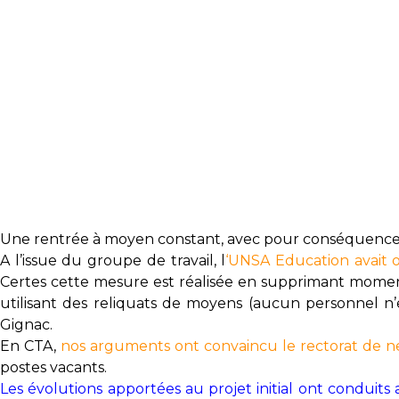
Une rentrée à moyen constant, avec pour conséquence l’
A l’issue du groupe de travail, l
‘UNSA Education avait o
Certes cette mesure est réalisée en supprimant momen
utilisant des reliquats de moyens (aucun personnel n’e
Gignac.
En CTA,
nos arguments ont convaincu le rectorat de ne 
postes vacants.
Les évolutions apportées au projet initial ont conduits