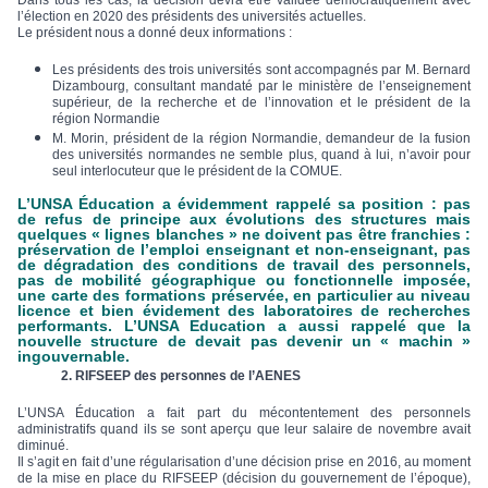
Dans tous les cas, la décision devra être validée démocratiquement avec
l’élection en 2020 des présidents des universités actuelles.
Le président nous a donné deux informations :
Les présidents des trois universités sont accompagnés par M. Bernard
Dizambourg, consultant mandaté par le ministère de l’enseignement
supérieur, de la recherche et de l’innovation et le président de la
région Normandie
M. Morin, président de la région Normandie, demandeur de la fusion
des universités normandes ne semble plus, quand à lui, n’avoir pour
seul interlocuteur que le président de la COMUE.
L’UNSA Éducation a évidemment rappelé sa position : pas
de refus de principe aux évolutions des structures mais
quelques « lignes blanches » ne doivent pas être franchies :
préservation de l’emploi enseignant et non-enseignant, pas
de dégradation des conditions de travail des personnels,
pas de mobilité géographique ou fonctionnelle imposée,
une carte des formations préservée, en particulier au niveau
licence et bien évidement des laboratoires de recherches
performants. L’UNSA Education a aussi rappelé que la
nouvelle structure de devait pas devenir un « machin »
ingouvernable.
2. RIFSEEP des personnes de l’AENES
L’UNSA Éducation a fait part du mécontentement des personnels
administratifs quand ils se sont aperçu que leur salaire de novembre avait
diminué.
Il s’agit en fait d’une régularisation d’une décision prise en 2016, au moment
de la mise en place du RIFSEEP (décision du gouvernement de l’époque),