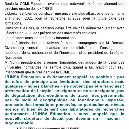
Seule la COMUE pourrait évoluer pour redevenir expérimentalement une
structure proche de l’ex-PRES.
L’objectif est bien de constituer une université plus attractive et performante
à l’horizon 2021 pour la recherche et 2022 pour la future carte des
formations.
Dans tous les cas, la décision devra être validée démocratiquement avec
l’élection en 2020 des présidents des universités actuelles.
Le président nous a donné deux informations :
Les présidents des trois universités sont accompagnés par M. Bernard
Dizambourg, consultant mandaté par le ministère de l’enseignement
supérieur, de la recherche et de l’innovation et le président de la région
Normandie
M. Morin, président de la région Normandie, demandeur de la fusion des
universités normandes ne semble plus, quand à lui, n’avoir pour seul
interlocuteur que le président de la COMUE.
L’UNSA Éducation a évidemment rappelé sa position : pas
de refus de principe aux évolutions des structures mais
quelques « lignes blanches » ne doivent pas être franchies :
préservation de l’emploi enseignant et non-enseignant, pas
de dégradation des conditions de travail des personnels,
pas de mobilité géographique ou fonctionnelle imposée,
une carte des formations préservée, en particulier au niveau
licence et bien évidement des laboratoires de recherches
performants. L’UNSA Education a aussi rappelé que la
nouvelle structure de devait pas devenir un « machin »
ingouvernable.