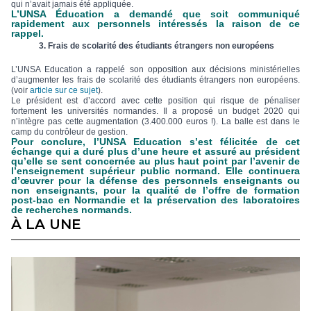
qui n’avait jamais été appliquée.
L’UNSA Éducation a demandé que soit communiqué
rapidement aux personnels intéressés la raison de ce
rappel.
3. Frais de scolarité des étudiants étrangers non européens
L’UNSA Education a rappelé son opposition aux décisions ministérielles
d’augmenter les frais de scolarité des étudiants étrangers non européens.
(voir
article sur ce sujet
).
Le président est d’accord avec cette position qui risque de pénaliser
fortement les universités normandes. Il a proposé un budget 2020 qui
n’intègre pas cette augmentation (3.400.000 euros !). La balle est dans le
camp du contrôleur de gestion.
Pour conclure, l’UNSA Education s’est félicitée de cet
échange qui a duré plus d’une heure et assuré au président
qu’elle se sent concernée au plus haut point par l’avenir de
l’enseignement supérieur public normand. Elle continuera
d’œuvrer pour la défense des personnels enseignants ou
non enseignants, pour la qualité de l’offre de formation
post-bac en Normandie et la préservation des laboratoires
de recherches normands.
À LA UNE