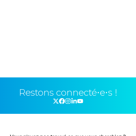
Restons connecté⋅e⋅s !