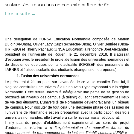
scolaire s’est réuni dans un contexte difficile de fin…
Lire la suite →
Une délégation de l’UNSA Education Normandie composée de Marion
Duloir (AI-Unsa), Olivier Latry (Sup’Recherche-Unsa), Olivier Bellière (Unsa-
ITRF-BiO) et Thierry Patinaux (UNSA Education) a rencontré Joël Alexandre,
président de l’université de Rouen, le 21 décembre 2018. Il s’agissait
d’évoquer avec le président le projet de fusion des universités normandes et
de discuter de quelques points d’actualité (RIFSEEP des personnels de
l’AENES et frais de scolarité des étudiants étrangers non européens).
1. Fusion des universités normandes
Le président à fait un point sur l’avancée de ce vaste chantier. Pour lui, il
s’agit de construire une université d’un nouveau type rayonnant sur la région
Normandie. Cette future université déléguerait une partie de sa gestion de
proximité au niveaux des campus (à définir) qui sont effectivement les lieux
de vie des étudiants. L’université de Normandie deviendrait ainsi un réseau
de campus. Pour discuter de tout cela une deuxième phase des assises de
l’université de Normandie est en préparation avec la participation des trois
universités normandes. Elle travaillera sur le niveau master et doctorat.
Il n’y pas de projet d’établissement expérimental au sens du projet
d’ordonnance relative à «
l’expérimentation de nouvelles formes de
rapprochement, de regroupement ou de fusions d’établissements d’ESR » .