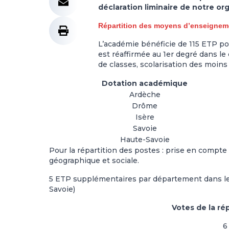
déclaration liminaire de notre or
Répartition des moyens d’enseignemen
L’académie bénéficie de 115 ETP po
est réaffirmée au 1er degré dans le c
de classes, scolarisation des moins
Dotation académique
Ardèche
Drôme
Isère
Savoie
Haute-Savoie
Pour la répartition des postes : prise en comp
géographique et sociale.
5 ETP supplémentaires par département dans le c
Savoie)
Votes de la ré
6