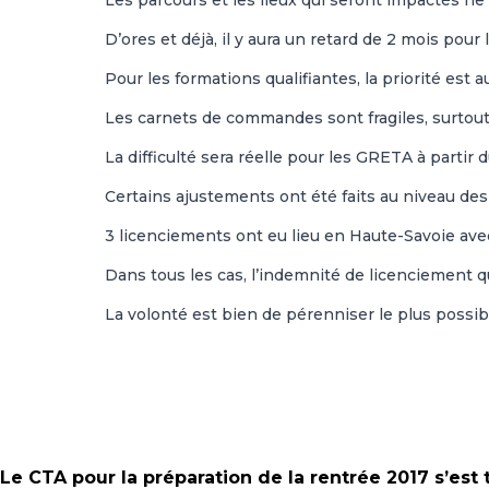
Les parcours et les lieux qui seront impactés ne
D’ores et déjà, il y aura un retard de 2 mois pou
Pour les formations qualifiantes, la priorité est 
Les carnets de commandes sont fragiles, surtout
La difficulté sera réelle pour les GRETA à partir 
Certains ajustements ont été faits au niveau de
3 licenciements ont eu lieu en Haute-Savoie avec
Dans tous les cas, l’indemnité de licenciement q
La volonté est bien de pérenniser le plus possib
Le CTA pour la préparation de la rentrée 2017 s’est