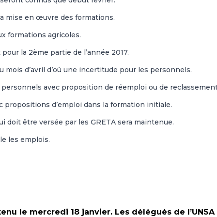
 seront connus que début février.
r la mise en œuvre des formations.
aux formations agricoles.
 pour la 2ème partie de l’année 2017.
du mois d’avril d’où une incertitude pour les personnels.
s personnels avec proposition de réemploi ou de reclassement
 propositions d’emploi dans la formation initiale.
ui doit être versée par les GRETA sera maintenue.
le les emplois.
 tenu le mercredi 18 janvier. Les délégués de l’UNSA