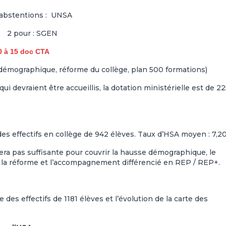
 abstentions : UNSA
2 pour : SGEN
0 à 15 doc CTA
émographique, réforme du collège, plan 500 formations)
i devraient être accueillis, la dotation ministérielle est de 22
es effectifs en collège de 942 élèves. Taux d’HSA moyen : 7,
era pas suffisante pour couvrir la hausse démographique, le
à la réforme et l’accompagnement différencié en REP / REP+.
des effectifs de 1181 élèves et l’évolution de la carte des