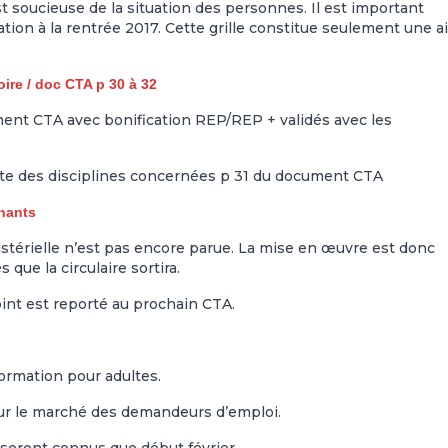
t soucieuse de la situation des personnes. Il est important
tion à la rentrée 2017. Cette grille constitue seulement une a
ire / doc CTA p 30 à 32
ument CTA avec bonification REP/REP + validés avec les
liste des disciplines concernées p 31 du document CTA
nants
inistérielle n’est pas encore parue. La mise en œuvre est donc
 que la circulaire sortira.
oint est reporté au prochain CTA.
formation pour adultes.
r le marché des demandeurs d’emploi.