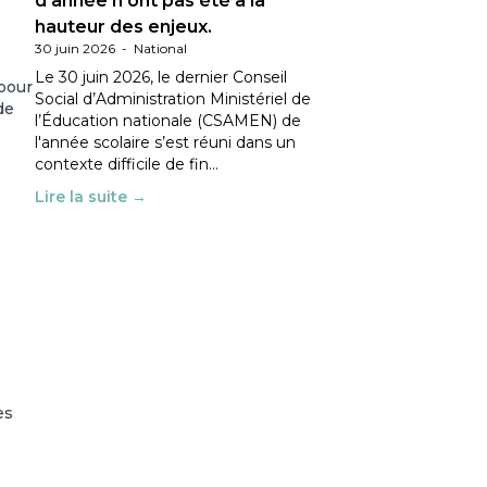
d’année n’ont pas été à la
hauteur des enjeux.
30 juin 2026
-
National
Le 30 juin 2026, le dernier Conseil
 pour
Social d’Administration Ministériel de
de
l’Éducation nationale (CSAMEN) de
l'année scolaire s’est réuni dans un
contexte difficile de fin…
Lire la suite →
es