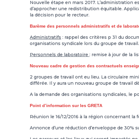
Nouvelle étape en mars 2017. L’administration es
d’approcher une redistribution équitable. Applica
la décision pour le recteur.
Barème des personnels administratifs et de laborato
Administratifs
: rappel des critères p 31 du doc
organisations syndicale lors du groupe de travail.
Personnels de laboratoire
: remise à jour de la 
Nouveau cadre de gestion des contractuels enseig
2 groupes de travail ont eu lieu. La circulaire m
différée. Il y aura un nouveau groupe de travail dès
A la demande des organisations syndicales, le p
Point d’information sur les GRETA
Réunion le 16/12/2016 à la région concernant la 
Annonce d’une réduction d’enveloppe de 30% su