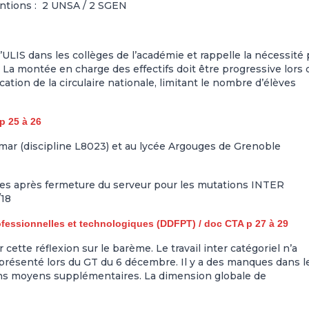
ntions : 2 UNSA / 2 SGEN
d’ULIS dans les collèges de l’académie et rappelle la nécessité
a montée en charge des effectifs doit être progressive lors 
ation de la circulaire nationale, limitant le nombre d’élèves
p 25 à 26
ar (discipline L8023) et au lycée Argouges de Grenoble
tures après fermeture du serveur pour les mutations INTER
/18
fessionnelles et technologiques (DDFPT) / doc CTA p 27 à 29
ette réflexion sur le barème. Le travail inter catégoriel n’a
résenté lors du GT du 6 décembre. Il y a des manques dans l
ans moyens supplémentaires. La dimension globale de