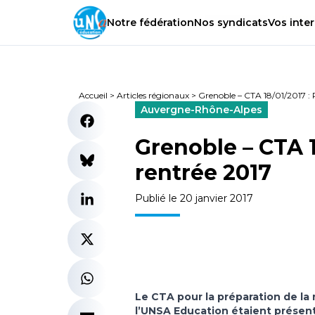
Notre
fédération
Nos
syndicats
Vos
inter
Accueil
>
Articles régionaux
>
Grenoble – CTA 18/01/2017 : 
Auvergne-Rhône-Alpes
Grenoble – CTA 1
rentrée 2017
Publié le 20 janvier 2017
Le CTA pour la préparation de la 
l’UNSA Education étaient présents