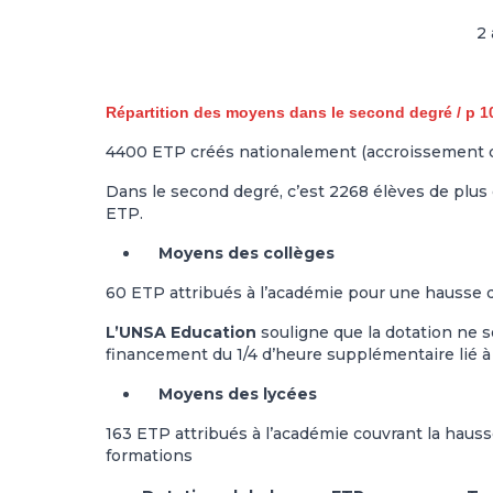
2
Répartition des moyens dans le second degré / p 1
4400 ETP créés nationalement (accroissement d
Dans le second degré, c’est 2268 élèves de plus qu
ETP.
Moyens des collèges
60 ETP attribués à l’académie pour une hausse d
L’UNSA Education
souligne que la dotation ne s
financement du 1/4 d’heure supplémentaire lié 
Moyens des lycées
163 ETP attribués à l’académie couvrant la hausse 
formations