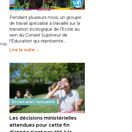
fait bouger les lignes
30 juin 2026
-
National
Pendant plusieurs mois, un groupe
de travail spécialisé a travaillé sur la
transition écologique de l’Ecole au
sein du Conseil Supérieur de
l’Éducation qui représente…
ruy,
Lire la suite →
En lien avec l'actualité
Les décisions ministérielles
attendues pour cette fin