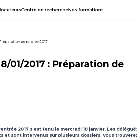
locuteurs
Centre
de
recherche
Nos
formations
Préparation de rentrée 2017
8/01/2017 : Préparation de
rentrée 2017 s’est tenu le mercredi 18 janvier. Les délégué
 et sont intervenus sur plusieurs dossiers. Vous trouverez