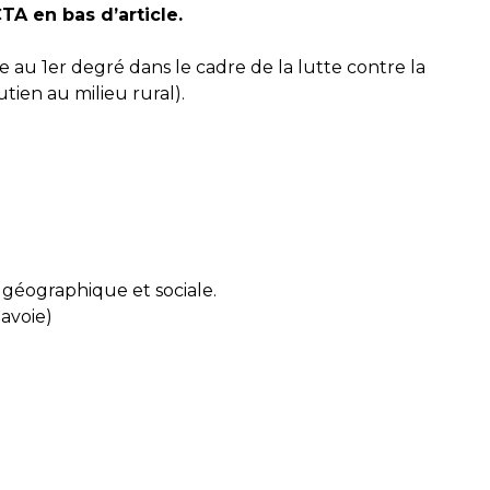
TA en bas d’article.
 au 1er degré dans le cadre de la lutte contre la
tien au milieu rural).
géographique et sociale.
avoie)