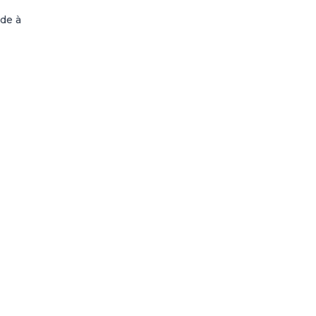
ide à