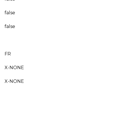
false
false
FR
X-NONE
X-NONE