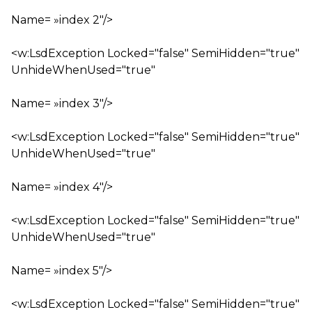
Name= »index 2″/>
<w:LsdException Locked="false" SemiHidden="true"
UnhideWhenUsed="true"
Name= »index 3″/>
<w:LsdException Locked="false" SemiHidden="true"
UnhideWhenUsed="true"
Name= »index 4″/>
<w:LsdException Locked="false" SemiHidden="true"
UnhideWhenUsed="true"
Name= »index 5″/>
<w:LsdException Locked="false" SemiHidden="true"