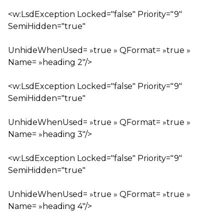
<w:LsdException Locked="false" Priority="9"
SemiHidden="true"
UnhideWhenUsed= »true » QFormat= »true »
Name= »heading 2″/>
<w:LsdException Locked="false" Priority="9"
SemiHidden="true"
UnhideWhenUsed= »true » QFormat= »true »
Name= »heading 3″/>
<w:LsdException Locked="false" Priority="9"
SemiHidden="true"
UnhideWhenUsed= »true » QFormat= »true »
Name= »heading 4″/>