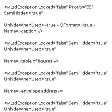
<w:LsdException Locked="false" Priority="35"
SemiHidden="true"
UnhideWhenUsed= »true » QFormat= »true »
Name= »caption »/>
<w:LsdException Locked="false" SemiHidden="true"
UnhideWhenUsed="true"
Name= »table of figures »/>
<w:LsdException Locked="false" SemiHidden="true"
UnhideWhenUsed="true"
Name= »envelope address »/>
<w:LsdException Locked="false" SemiHidden="true"
UnhideWhenUsed="true"