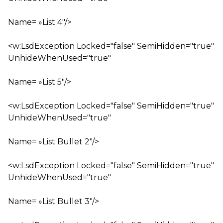
Name= »List 4″/>
<w:LsdException Locked="false" SemiHidden="true"
UnhideWhenUsed="true"
Name= »List 5″/>
<w:LsdException Locked="false" SemiHidden="true"
UnhideWhenUsed="true"
Name= »List Bullet 2″/>
<w:LsdException Locked="false" SemiHidden="true"
UnhideWhenUsed="true"
Name= »List Bullet 3″/>