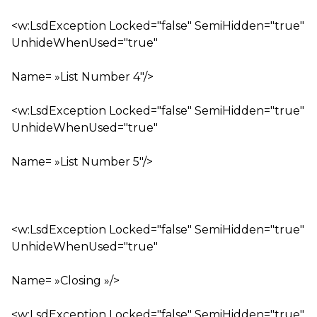
<w:LsdException Locked="false" SemiHidden="true"
UnhideWhenUsed="true"
Name= »List Number 4″/>
<w:LsdException Locked="false" SemiHidden="true"
UnhideWhenUsed="true"
Name= »List Number 5″/>
<w:LsdException Locked="false" SemiHidden="true"
UnhideWhenUsed="true"
Name= »Closing »/>
<w:LsdException Locked="false" SemiHidden="true"