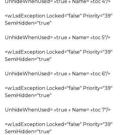
UnhideWhenUsed= »true » Name= »toc 4″/>
<w:LsdException Locked="false" Priority="39"
SemiHidden="true"
UnhideWhenUsed= »true » Name= »toc 5″/>
<w:LsdException Locked="false" Priority="39"
SemiHidden="true"
UnhideWhenUsed= »true » Name= »toc 6″/>
<w:LsdException Locked="false" Priority="39"
SemiHidden="true"
UnhideWhenUsed= »true » Name= »toc 7″/>
<w:LsdException Locked="false" Priority="39"
SemiHidden="true"