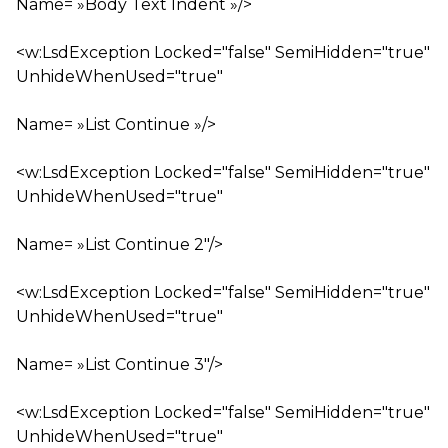
Name= »Body Text Indent »/>
<w:LsdException Locked="false" SemiHidden="true"
UnhideWhenUsed="true"
Name= »List Continue »/>
<w:LsdException Locked="false" SemiHidden="true"
UnhideWhenUsed="true"
Name= »List Continue 2″/>
<w:LsdException Locked="false" SemiHidden="true"
UnhideWhenUsed="true"
Name= »List Continue 3″/>
<w:LsdException Locked="false" SemiHidden="true"
UnhideWhenUsed="true"