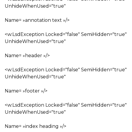
UnhideWhenUsed="true"
Name= »annotation text »/>
<w:LsdException Locked="false" SemiHidden="true"
UnhideWhenUsed="true"
Name= »header »/>
<w:LsdException Locked="false" SemiHidden="true"
UnhideWhenUsed="true"
Name= »footer »/>
<w:LsdException Locked="false" SemiHidden="true"
UnhideWhenUsed="true"
Name= »index heading »/>