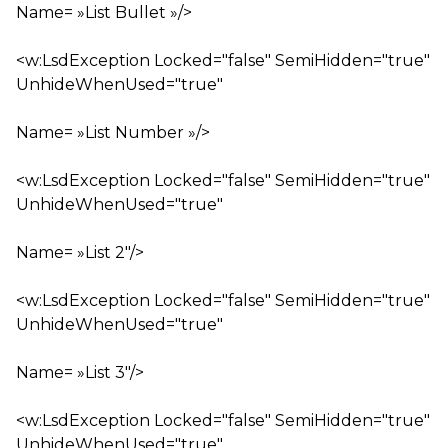
Name= »List Bullet »/>
<w:LsdException Locked="false" SemiHidden="true"
UnhideWhenUsed="true"
Name= »List Number »/>
<w:LsdException Locked="false" SemiHidden="true"
UnhideWhenUsed="true"
Name= »List 2″/>
<w:LsdException Locked="false" SemiHidden="true"
UnhideWhenUsed="true"
Name= »List 3″/>
<w:LsdException Locked="false" SemiHidden="true"
UnhideWhenUsed="true"