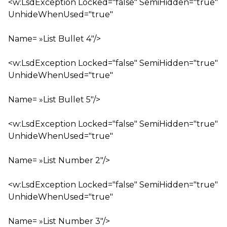
<w:LsdException Locked="false" SemiHidden="true"
UnhideWhenUsed="true"
Name= »List Bullet 4″/>
<w:LsdException Locked="false" SemiHidden="true"
UnhideWhenUsed="true"
Name= »List Bullet 5″/>
<w:LsdException Locked="false" SemiHidden="true"
UnhideWhenUsed="true"
Name= »List Number 2″/>
<w:LsdException Locked="false" SemiHidden="true"
UnhideWhenUsed="true"
Name= »List Number 3″/>