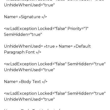
UnhideWhenUsed="true"
Name= »Signature »/>
<w:LsdException Locked="false" Priority="1"
SemiHidden="true"
UnhideWhenUsed= »true » Name= »Default
Paragraph Font »/>
<w:LsdException Locked="false" SemiHidden="true"
UnhideWhenUsed="true"
Name= »Body Text »/>
<w:LsdException Locked="false" SemiHidden="true"
UnhideWhenUsed="true"