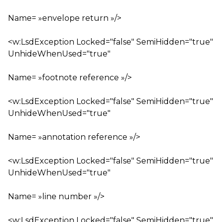
Name= »envelope return »/>
<w:LsdException Locked="false" SemiHidden="true"
UnhideWhenUsed="true"
Name= »footnote reference »/>
<w:LsdException Locked="false" SemiHidden="true"
UnhideWhenUsed="true"
Name= »annotation reference »/>
<w:LsdException Locked="false" SemiHidden="true"
UnhideWhenUsed="true"
Name= »line number »/>
<w:LsdException Locked="false" SemiHidden="true"