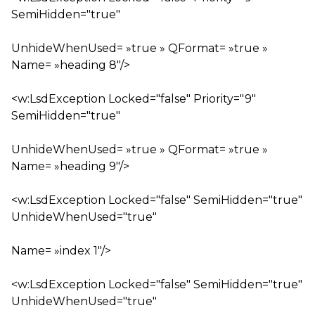
SemiHidden="true"
UnhideWhenUsed= »true » QFormat= »true »
Name= »heading 8″/>
<w:LsdException Locked="false" Priority="9"
SemiHidden="true"
UnhideWhenUsed= »true » QFormat= »true »
Name= »heading 9″/>
<w:LsdException Locked="false" SemiHidden="true"
UnhideWhenUsed="true"
Name= »index 1″/>
<w:LsdException Locked="false" SemiHidden="true"
UnhideWhenUsed="true"