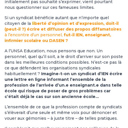
initialement pas souhaité s’exprimer, vient pourtant
nous questionner sur ces fameuses limites.
Si un syndicat bénéficie autant que n’importe quel
citoyen de la
li
berté d’opinion et d’expression, doit-il
(peut-il ?) écrire et diffuser des propos diffamatoires
à l’encontre d’un personnel,
fut-il IEN, enseignant,
infirmier scolaire ou DASEN ?
A l’UNSA Education, nous pensons que non. Un
personnel, quel qu’il soit, a le droit d’arriver sur son poste
dans les meilleures conditions possibles. N’est-ce pas là
ce que défendent les organisations syndicales
habituellement ?
Imagine-t-on un syndicat d’IEN écrire
une lettre en ligne informant l’ensemble de la
profession de l’arrivée d’un.e enseignant.e dans telle
école qui risque de poser de gros problèmes car
c’était déjà le cas sur son ancienne école…
L’ensemble de ce que la profession compte de syndicats
s’élèverait d’une seule et même voix pour dénoncer et
vouer aux gémonies – à juste titre – de telles pratiques.