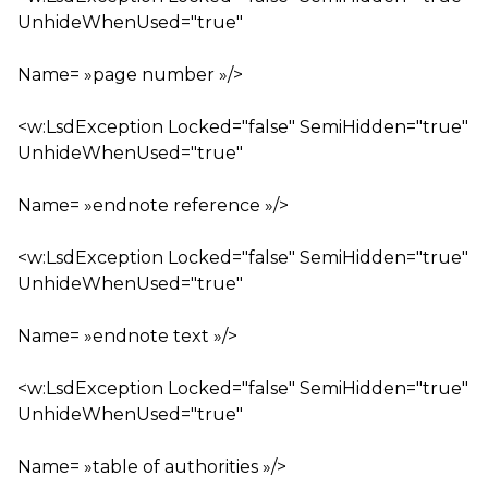
UnhideWhenUsed="true"
Name= »page number »/>
<w:LsdException Locked="false" SemiHidden="true"
UnhideWhenUsed="true"
Name= »endnote reference »/>
<w:LsdException Locked="false" SemiHidden="true"
UnhideWhenUsed="true"
Name= »endnote text »/>
<w:LsdException Locked="false" SemiHidden="true"
UnhideWhenUsed="true"
Name= »table of authorities »/>