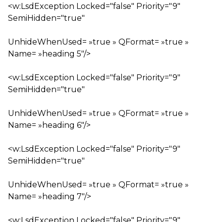
<w:LsdException Locked="false" Priority="9"
SemiHidden="true"
UnhideWhenUsed= »true » QFormat= »true »
Name= »heading 5″/>
<w:LsdException Locked="false" Priority="9"
SemiHidden="true"
UnhideWhenUsed= »true » QFormat= »true »
Name= »heading 6″/>
<w:LsdException Locked="false" Priority="9"
SemiHidden="true"
UnhideWhenUsed= »true » QFormat= »true »
Name= »heading 7″/>
<w:LsdException Locked="false" Priority="9"