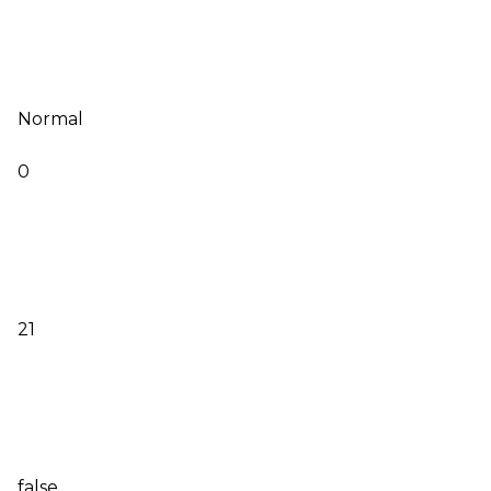
Normal
0
21
false