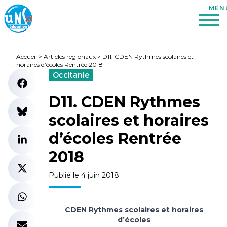
Accueil
>
Articles régionaux
>
D11. CDEN Rythmes scolaires et
horaires d’écoles Rentrée 2018
Occitanie
D11. CDEN Rythmes
scolaires et horaires
d’écoles Rentrée
2018
Publié le 4 juin 2018
CDEN Rythmes scolaires et horaires
d’écoles