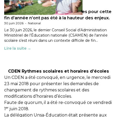
Les décisions ministérielles attendues pour cette
fin d’année n’ont pas été à la hauteur des enjeux.
30 juin 2026
-
National
Le 30 juin 2026, le dernier Conseil Social d’Administration
Ministériel de l’Éducation nationale (CSAMEN) de l'année
scolaire s’est réuni dans un contexte difficile de fin…
Lire la suite →
CDEN Rythmes scolaires et horaires d’écoles
Un CDEN a été convoqué, en urgence, le mercredi
23 mai 2018 pour présenter les demandes de
changement de rythmes scolaires et des
modifications d’horaires d’écoles.
Faute de quorum, il a été re-convoqué ce vendredi
er
1
juin 2018.
La délégation Unsa-Éducation était présente aux