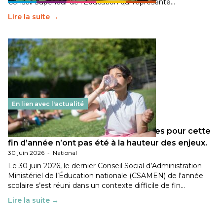
Conseil Supérieur de l’Éducation qui représente…
Lire la suite →
En lien avec l'actualité
Les décisions ministérielles attendues pour cette
fin d’année n’ont pas été à la hauteur des enjeux.
30 juin 2026
-
National
Le 30 juin 2026, le dernier Conseil Social d’Administration
Ministériel de l’Éducation nationale (CSAMEN) de l'année
scolaire s’est réuni dans un contexte difficile de fin…
Lire la suite →