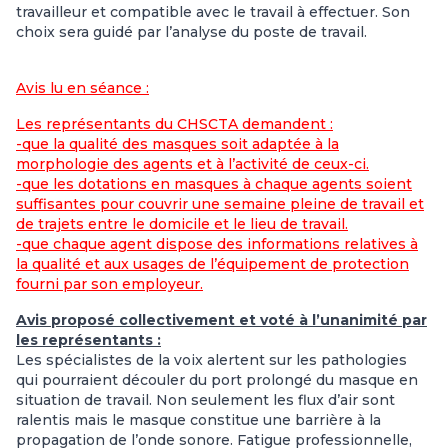
travailleur et compatible avec le travail à effectuer. Son
choix sera guidé par l’analyse du poste de travail.
Avis lu en séance :
Les représentants du CHSCTA demandent :
-que la qualité des masques soit adaptée à la
morphologie des agents et à l’activité de ceux-ci.
-que les dotations en masques à chaque agents soient
suffisantes pour couvrir une semaine pleine de travail et
de trajets entre le domicile et le lieu de travail.
-que chaque agent dispose des informations relatives à
la qualité et aux usages de l’équipement de protection
fourni par son employeur.
Avis proposé collectivement et voté à l’unanimité par
les représentants :
Les spécialistes de la voix alertent sur les pathologies
qui pourraient découler du port prolongé du masque en
situation de travail. Non seulement les flux d’air sont
ralentis mais le masque constitue une barrière à la
propagation de l’onde sonore. Fatigue professionnelle,