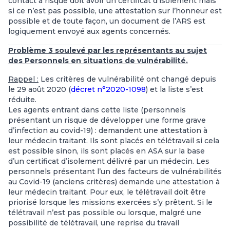
contact à risque doit avoir un certificat d’isolement mais
si ce n’est pas possible, une attestation sur l’honneur est
possible et de toute façon, un document de l’ARS est
logiquement envoyé aux agents concernés.
Problème 3 soulevé par les représentants au sujet
des Personnels en situations de vulnérabilité.
Rappel :
Les critères de vulnérabilité ont changé depuis
le 29 août 2020 (
décret n°2020-1098
) et la liste s’est
réduite.
Les agents entrant dans cette liste (personnels
présentant un risque de développer une forme grave
d’infection au covid-19) : demandent une attestation à
leur médecin traitant. Ils sont placés en télétravail si cela
est possible sinon, ils sont placés en ASA sur la base
d’un certificat d’isolement délivré par un médecin. Les
personnels présentant l’un des facteurs de vulnérabilités
au Covid-19 (anciens critères) demande une attestation à
leur médecin traitant. Pour eux, le télétravail doit être
priorisé lorsque les missions exercées s’y prêtent. Si le
télétravail n’est pas possible ou lorsque, malgré une
possibilité de télétravail, une reprise du travail