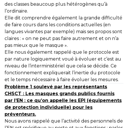
des classes beaucoup plus hétérogènes qu’à
l’ordinaire.
Elle dit comprendre également la grande difficulté
de faire cours dans les conditions actuelles (en
langues vivantes par exemple) mais ses propos sont
claires : « on ne peut pas faire autrement et on n’a
pas mieux que le masque ».
Elle nous également rappelé que le protocole est
par nature logiquement voué à évoluer et c’est au
niveau de l’interministériel que cela se décide. Ce
fonctionnement expliquerait l’inertie du protocole
et le temps nécessaire à faire évoluer les mesures.
Problème 1 soulevé par les représentants
CHSCT : Les masques grands publics fournis
par l’EN : ce qu’on appelle les EPI (équipements
de protection individuelle) pour les
préventeurs.
Nous avons rappelé que l’activité des personnels de
l’EN est spécifique au poste et aux fonctions : parler