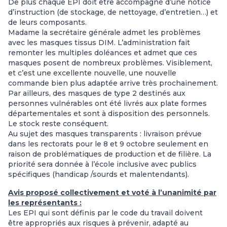
De plus chaque EPI doit être accompagné d’une notice
d’instruction (de stockage, de nettoyage, d’entretien…) et
de leurs composants.
Madame la secrétaire générale admet les problèmes
avec les masques tissus DIM. L’administration fait
remonter les multiples doléances et admet que ces
masques posent de nombreux problèmes. Visiblement,
et c’est une excellente nouvelle, une nouvelle
commande bien plus adaptée arrive très prochainement.
Par ailleurs, des masques de type 2 destinés aux
personnes vulnérables ont été livrés aux plate formes
départementales et sont à disposition des personnels.
Le stock reste conséquent.
Au sujet des masques transparents : livraison prévue
dans les rectorats pour le 8 et 9 octobre seulement en
raison de problématiques de production et de filière. La
priorité sera donnée à l’école inclusive avec publics
spécifiques (handicap /sourds et malentendants).
Avis proposé collectivement et voté à l’unanimité par
les représentants :
Les EPI qui sont définis par le code du travail doivent
être appropriés aux risques à prévenir, adapté au