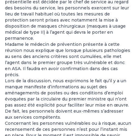
présentielle est décidée par le chef de service au regard
des besoins du service, les personnels exercent sur leur
lieu de travail habituel où toutes les mesures de
protection seront prises avec notamment la mise à
disposition de masques chirurgicaux (masques à usage
médical de type II) à l’agent qui devra le porter en
permanence.
Madame le médecin de prévention présente à cette
réunion nous explique que lorsque plusieurs pathologies
au sens des anciens critères sont cumulées, elle met
l’agent dans le premier groupe très vulnérable et donc
en ASA. Il faudra en avoir confirmation dans des cas
précis.
Lors de la discussion, nous exprimons le fait qu’il y a un
manque manifeste d’informations au sujet des
aménagements de postes ou des conditions d’emploi
évoquées par la circulaire du premier ministre qui n’ont
pas assez été explicité pour faciliter leur mise en œuvre.
De fait, les personnels doivent eux-mêmes s’adresser
aux services compétents.
Concernant les personnes vulnérables ou à risque, aucun
recensement de ces personnes n’est pour l’instant mis
en place. Pour le moment il est impossible de savoir