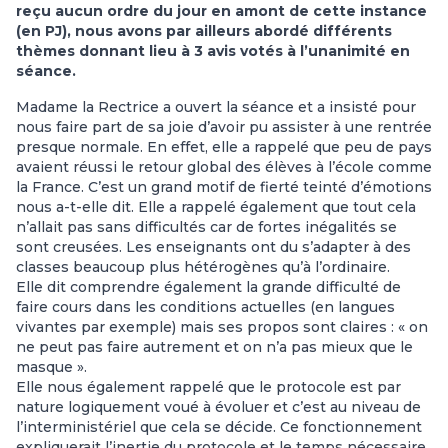
reçu aucun ordre du jour en amont de cette instance
(en PJ), nous avons par ailleurs abordé différents
thèmes donnant lieu à 3 avis votés à l’unanimité en
séance.
Madame la Rectrice a ouvert la séance et a insisté pour
nous faire part de sa joie d’avoir pu assister à une rentrée
presque normale. En effet, elle a rappelé que peu de pays
avaient réussi le retour global des élèves à l’école comme
la France. C’est un grand motif de fierté teinté d’émotions
nous a-t-elle dit. Elle a rappelé également que tout cela
n’allait pas sans difficultés car de fortes inégalités se
sont creusées. Les enseignants ont du s’adapter à des
classes beaucoup plus hétérogènes qu’à l’ordinaire.
Elle dit comprendre également la grande difficulté de
faire cours dans les conditions actuelles (en langues
vivantes par exemple) mais ses propos sont claires : « on
ne peut pas faire autrement et on n’a pas mieux que le
masque ».
Elle nous également rappelé que le protocole est par
nature logiquement voué à évoluer et c’est au niveau de
l’interministériel que cela se décide. Ce fonctionnement
expliquerait l’inertie du protocole et le temps nécessaire