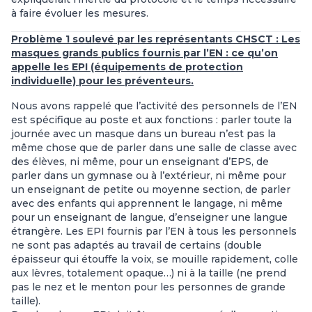
à faire évoluer les mesures.
Problème 1 soulevé par les représentants CHSCT : Les
masques grands publics fournis par l’EN : ce qu’on
appelle les EPI (équipements de protection
individuelle) pour les préventeurs.
Nous avons rappelé que l’activité des personnels de l’EN
est spécifique au poste et aux fonctions : parler toute la
journée avec un masque dans un bureau n’est pas la
même chose que de parler dans une salle de classe avec
des élèves, ni même, pour un enseignant d’EPS, de
parler dans un gymnase ou à l’extérieur, ni même pour
un enseignant de petite ou moyenne section, de parler
avec des enfants qui apprennent le langage, ni même
pour un enseignant de langue, d’enseigner une langue
étrangère. Les EPI fournis par l’EN à tous les personnels
ne sont pas adaptés au travail de certains (double
épaisseur qui étouffe la voix, se mouille rapidement, colle
aux lèvres, totalement opaque…) ni à la taille (ne prend
pas le nez et le menton pour les personnes de grande
taille).