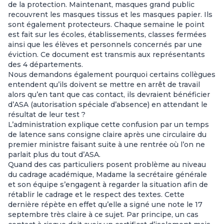
de la protection. Maintenant, masques grand public
recouvrent les masques tissus et les masques papier. Ils
sont également protecteurs. Chaque semaine le point
est fait sur les écoles, établissements, classes fermées
ainsi que les élèves et personnels concernés par une
éviction. Ce document est transmis aux représentants
des 4 départements.
Nous demandons également pourquoi certains collègues
entendent qu’ils doivent se mettre en arrêt de travail
alors qu’en tant que cas contact, ils devraient bénéficier
d’ASA (autorisation spéciale d’absence) en attendant le
résultat de leur test ?
L’administration explique cette confusion par un temps
de latence sans consigne claire après une circulaire du
premier ministre faisant suite à une rentrée où l’on ne
parlait plus du tout d’ASA.
Quand des cas particuliers posent problème au niveau
du cadrage académique, Madame la secrétaire générale
et son équipe s’engagent à regarder la situation afin de
rétablir le cadrage et le respect des textes. Cette
dernière répète en effet qu’elle a signé une note le 17
septembre très claire à ce sujet. Par principe, un cas