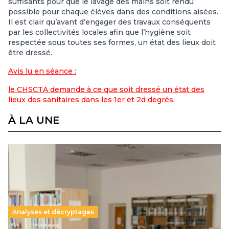
suffisants pour que le lavage des mains soit rendu
possible pour chaque élèves dans des conditions aisées.
Il est clair qu’avant d’engager des travaux conséquents
par les collectivités locales afin que l’hygiène soit
respectée sous toutes ses formes, un état des lieux doit
être dressé.
Avis lu en séance :
le CHSCTA demande à ce que soit dressé un état des
lieux des sanitaires dans les 1er et 2d degrés.
À LA UNE
Analyses et décryptages