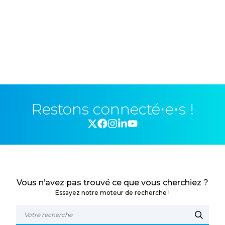
Restons connecté⋅e⋅s !
Vous n’avez pas trouvé ce que vous cherchiez ?
Essayez notre moteur de recherche !