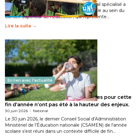
Pendant plusieurs mois, un groupe de travail spécialisé a
travaillé sur la transition écologique de l’Ecole au sein du
Conseil Supérieur de l’Éducation qui représente…
Lire la suite →
En lien avec l'actualité
Les décisions ministérielles attendues pour cette
fin d’année n’ont pas été à la hauteur des enjeux.
30 juin 2026
-
National
Le 30 juin 2026, le dernier Conseil Social d’Administration
Ministériel de l’Éducation nationale (CSAMEN) de l'année
scolaire s’est réuni dans un contexte difficile de fin…