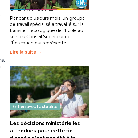
fait bouger les lignes
30 juin 2026
-
National
.
Pendant plusieurs mois, un groupe
de travail spécialisé a travaillé sur la
transition écologique de l’Ecole au
sein du Conseil Supérieur de
l’Éducation qui représente…
Lire la suite →
ns,
a
En lien avec l'actualité
Les décisions ministérielles
attendues pour cette fin