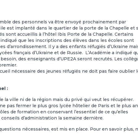
nsemble des personnels va être envoyé prochainement par
le est implanté dans le quartier de la porte de la Chapelle et 
s sont accueillis à l’hôtel Ibis Porte de la Chapelle. Certains
 indiqué que les inscriptions des élèves dans les écoles sont
ies d’arrondissement. Il y a des enfants réfugiés d’Ukraine mai
lycées français d’Ukraine et de Russie.
L’Académie a indiqué qu’
 besoin, des enseignants d’UPE2A seront recrutés. Les collèg
premier.
ueil nécessaire des jeunes réfugiés ne doit pas faire oublier 
el :
la ville ni de la région mais du privé qui veut les récupérer.
 pas fermer le plus gros lycée hôtelier de Paris et le plus a
ôles de formation en conservant l’essentiel de ce qu’elles
conseils d’administration la semaine dernière.
s questions nécessaires, est mis en place. Pour en savoir plus, 