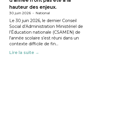
d’année n’ont pas été à la
hauteur des enjeux.
30 juin 2026
-
National
Le 30 juin 2026, le dernier Conseil
Social d’Administration Ministériel de
l’Éducation nationale (CSAMEN) de
l'année scolaire s’est réuni dans un
contexte difficile de fin…
Lire la suite →