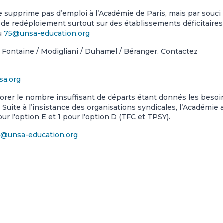
 supprime pas d’emploi à l’Académie de Paris, mais par souci
s de redéploiement surtout sur des établissements déficitaires
u
75@unsa-education.org
La Fontaine / Modigliani / Duhamel / Béranger. Contactez
sa.org
rer le nombre insuffisant de départs étant donnés les besoi
Suite à l’insistance des organisations syndicales, l’Académie 
r l’option E et 1 pour l’option D (TFC et TPSY).
s@unsa-education.org