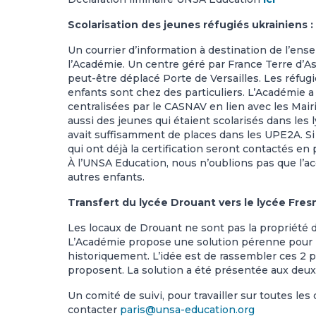
Scolarisation des jeunes réfugiés ukrainiens :
Un courrier d’information à destination de l’e
l’Académie. Un centre géré par France Terre d’Asi
peut-être déplacé Porte de Versailles. Les réfugié
enfants sont chez des particuliers. L’Académie a
centralisées par le CASNAV en lien avec les Mair
aussi des jeunes qui étaient scolarisés dans les 
avait suffisamment de places dans les UPE2A. Si
qui ont déjà la certification seront contactés en 
À l’UNSA Education, nous n’oublions pas que l’acc
autres enfants.
Transfert du lycée Drouant vers le lycée Fresn
Les locaux de Drouant ne sont pas la propriété de 
L’Académie propose une solution pérenne pour ne
historiquement. L’idée est de rassembler ces 2 p
proposent. La solution a été présentée aux deux 
Un comité de suivi, pour travailler sur toutes le
contacter
paris@unsa-education.org