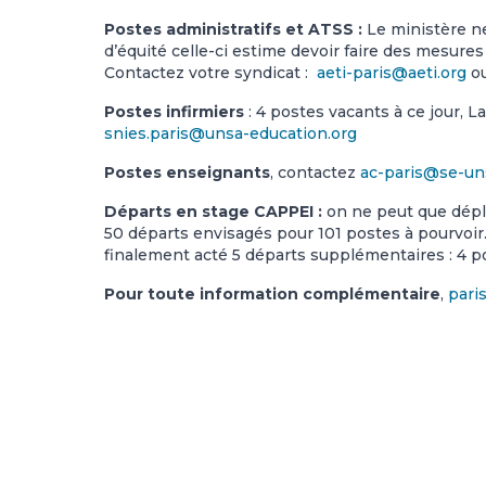
Postes administratifs et ATSS :
Le ministère ne
d’équité celle-ci estime devoir faire des mesure
Contactez votre syndicat :
aeti-paris@aeti.org
o
Postes infirmiers
: 4 postes vacants à ce jour, 
snies.paris@unsa-education.org
Postes enseignants
, contactez
ac-paris@se-un
Départs en stage CAPPEI :
on ne peut que déplo
50 départs envisagés pour 101 postes à pourvoir. 
finalement acté 5 départs supplémentaires : 4 pou
Pour toute information complémentaire
,
pari