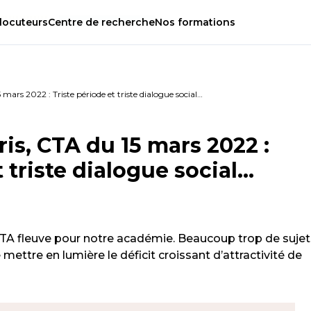
locuteurs
Centre
de
recherche
Nos
formations
mars 2022 : Triste période et triste dialogue social…
is, CTA du 15 mars 2022 :
t triste dialogue social…
 CTA fleuve pour notre académie. Beaucoup trop de sujet
ettre en lumière le déficit croissant d’attractivité de