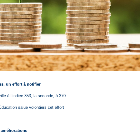
, un effort à notifier
ille à l’indice 353, la seconde, à 370.
ducation salue volontiers cet effort
s améliorations