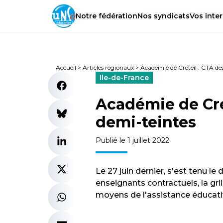
Notre
fédération
Nos
syndicats
Vos
inter
Accueil
>
Articles régionaux
>
Académie de Créteil : CTA de
Ile-de-France
Académie de Cré
demi-teintes
Publié le 1 juillet 2022
Le 27 juin dernier, s'est tenu le 
enseignants contractuels, la gri
moyens de l'assistance éducati