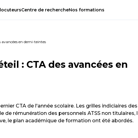
locuteurs
Centre
de
recherche
Nos
formations
s avancées en demi-teintes
teil : CTA des avancées en
dernier CTA de l'année scolaire. Les grilles indiciaires des
lle de rémunération des personnels ATSS non titulaires, 
ve, le plan académique de formation ont été abordés.