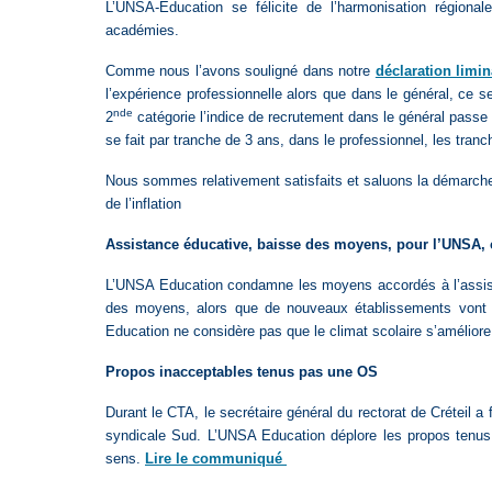
L’UNSA-Education se félicite de l’harmonisation régional
académies.
Comme nous l’avons souligné dans notre
déclaration limin
l’expérience professionnelle alors que dans le général, ce se
nde
2
catégorie l’indice de recrutement dans le général pass
se fait par tranche de 3 ans, dans le professionnel, les tran
Nous sommes relativement satisfaits et saluons la démarche 
de l’inflation
Assistance éducative, baisse des moyens, pour l’UNSA, 
L’UNSA Education condamne les moyens accordés à l’assista
des moyens, alors que de nouveaux établissements vont s’o
Education ne considère pas que le climat scolaire s’améliore
Propos inacceptables tenus pas une OS
Durant le CTA, le secrétaire général du rectorat de Créteil 
syndicale Sud. L’UNSA Education déplore les propos tenu
sens.
L
ire le communiqué