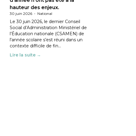
d’année n’ont pas été à la
hauteur des enjeux.
30 juin 2026
-
National
Le 30 juin 2026, le dernier Conseil
Social d’Administration Ministériel de
l’Éducation nationale (CSAMEN) de
l'année scolaire s’est réuni dans un
contexte difficile de fin…
Lire la suite →