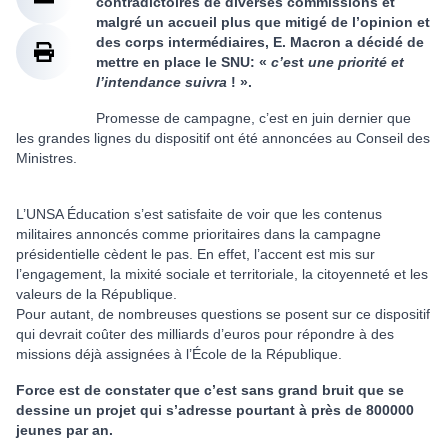
contradictoires de diverses commissions et
malgré un accueil plus que mitigé de l’opinion et
des corps intermédiaires, E. Macron a décidé de
mettre en place le SNU: «
c’es
t
une priorité et
l’intendance suivra
! ».
Promesse de campagne, c’est en juin dernier que
les grandes lignes du dispositif ont été annoncées au Conseil des
Ministres.
L’UNSA Éducation s’est satisfaite de voir que les contenus
militaires annoncés comme prioritaires dans la campagne
présidentielle cèdent le pas. En effet, l’accent est mis sur
l’engagement, la mixité sociale et territoriale, la citoyenneté et les
valeurs de la République.
Pour autant, de nombreuses questions se posent sur ce dispositif
qui devrait coûter des milliards d’euros pour répondre à des
missions déjà assignées à l’École de la République.
Force est de constater que c’est sans grand bruit que se
dessine un projet qui s’adresse pourtant à près de 800000
jeunes par an.