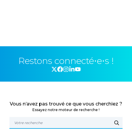
Restons connecté⋅e⋅s !
Vous n’avez pas trouvé ce que vous cherchiez ?
Essayez notre moteur de recherche !