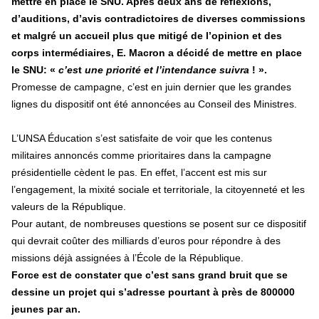
mettre en place le SNU. Après deux ans de réflexions,
d’auditions, d’avis contradictoires de diverses commissions
et malgré un accueil plus que mitigé de l’opinion et des
corps intermédiaires, E. Macron a décidé de mettre en place
le SNU: «
c’es
t
une priorité et l’intendance suivra
! ».
Promesse de campagne, c’est en juin dernier que les grandes
lignes du dispositif ont été annoncées au Conseil des Ministres.
L’UNSA Éducation s’est satisfaite de voir que les contenus
militaires annoncés comme prioritaires dans la campagne
présidentielle cèdent le pas. En effet, l’accent est mis sur
l’engagement, la mixité sociale et territoriale, la citoyenneté et les
valeurs de la République.
Pour autant, de nombreuses questions se posent sur ce dispositif
qui devrait coûter des milliards d’euros pour répondre à des
missions déjà assignées à l’École de la République.
Force est de constater que c’est sans grand bruit que se
dessine un projet qui s’adresse pourtant à près de 800000
jeunes par an.