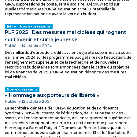
GIPA, suppressions de poste, santé scolaire : Découvrez ici sur
quelles thématiques l'UNSA éducation a voulu interpeller la
représentation nationale avant le vote du budget.
Edito
Nos expressions
PLF 2025 : Des mesures mal ciblées qui rognent
sur l’avenir et sur la jeunesse
Publié le 14 octobre 2024
Des milliards d’euros de crédits avaient déjà été supprimés au cours
de l’année 2024 sur les programmes budgétaires de l’éducation, de
l’enseignement supérieur et de la recherche et de nouvelles
restrictions budgétaires sont annoncées dans le cadre du projet de
loi de finances de 2025. L'UNSA éducation dénonce des mesures
mal ciblées.
Nos expressions
« Hommage aux porteurs de liberté »
Publié le 12 octobre 2024
La secrétaire générale de l'UNSA éducation et des dirigeants
syndicaux UNSA du champ de l'éducation, de la jeunesse et des
sports, de l'enseignement agricole, de l'enseignement supérieur et
de la recherche signent ensemble un texte commun pour rendre
hommage à Samuel Paty et à Dominique Bernard alors que des
commémorations vont saluer leur mémoire le 13 et le 16 octobre. Et