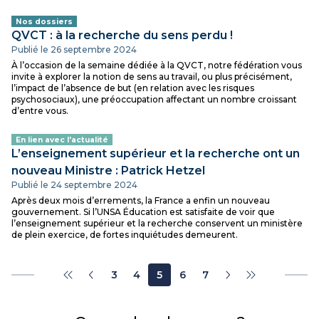
Nos dossiers
QVCT : à la recherche du sens perdu !
Publié le 26 septembre 2024
À l’occasion de la semaine dédiée à la QVCT, notre fédération vous
invite à explorer la notion de sens au travail, ou plus précisément,
l’impact de l’absence de but (en relation avec les risques
psychosociaux), une préoccupation affectant un nombre croissant
d’entre vous.
En lien avec l'actualité
L’enseignement supérieur et la recherche ont un
nouveau Ministre : Patrick Hetzel
Publié le 24 septembre 2024
Après deux mois d’errements, la France a enfin un nouveau
gouvernement. Si l’UNSA Éducation est satisfaite de voir que
l’enseignement supérieur et la recherche conservent un ministère
de plein exercice, de fortes inquiétudes demeurent.
3
4
5
6
7