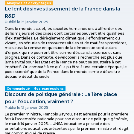
Analyses et décryptages
Le lent désinvestissement de la France dans la
R&D
Publié le 15 janvier 2025
Dans le monde actuel, les sociétés humaines ont à affronter des
défis majeurs et des crises dont certaines peuvent être qualifiées
d’existentielles. Le dérèglement climatique, l’effondrement du
vivant, les pénuries de ressources vitales et de matières premières,
mais aussi la remise en question de la démocratie sont autant
d’enjeux qui ne pourront être surmontés sans la science et sans
progrès. Dans ce contexte, développer la recherche est plus que
jamais vital pour les États et la France ne peut se soustraire à cet
impératif. Or, comparé à ce qu’il a pu être à une certaine époque, le
poids scientifique de la France dans le monde semble décroitre
depuis le début du siècle.
Communiqué
Nos expressions
Discours de politique générale : La 1ère place
pour l’éducation, vraiment ?
Publié le 15 janvier 2025
Le premier ministre, Francois Bayrou, s'est adressé pour la première
fois à l'assemblée nationale pour son discours de politique générale,
le mardi 14 janvier 2025. L'UNSA éducation a pris note des
orientations éducatives présentées par le premier ministre et réagit
par communiqué de presse.