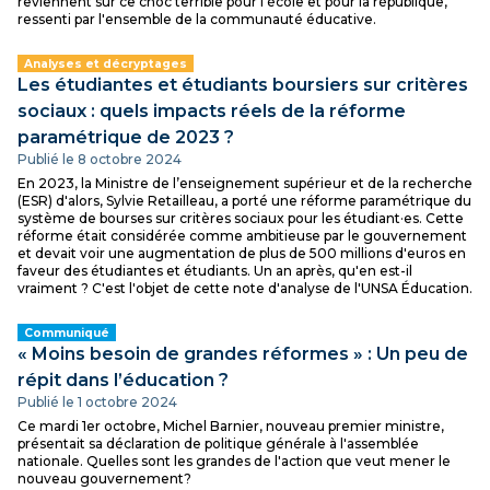
reviennent sur ce choc terrible pour l'école et pour la république,
ressenti par l'ensemble de la communauté éducative.
Analyses et décryptages
Les étudiantes et étudiants boursiers sur critères
sociaux : quels impacts réels de la réforme
paramétrique de 2023 ?
Publié le 8 octobre 2024
En 2023, la Ministre de l’enseignement supérieur et de la recherche
(ESR) d'alors, Sylvie Retailleau, a porté une réforme paramétrique du
système de bourses sur critères sociaux pour les étudiant·es. Cette
réforme était considérée comme ambitieuse par le gouvernement
et devait voir une augmentation de plus de 500 millions d'euros en
faveur des étudiantes et étudiants. Un an après, qu'en est-il
vraiment ? C'est l'objet de cette note d'analyse de l'UNSA Éducation.
Communiqué
« Moins besoin de grandes réformes » : Un peu de
répit dans l’éducation ?
Publié le 1 octobre 2024
Ce mardi 1er octobre, Michel Barnier, nouveau premier ministre,
présentait sa déclaration de politique générale à l'assemblée
nationale. Quelles sont les grandes de l'action que veut mener le
nouveau gouvernement?