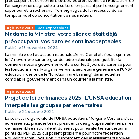
préoccupent et concernent toutes les professions de l’Education, de
l’enseignement agricole à la culture, en passant par l’enseignement
supérieur et la recherche. Témoignages de la nécessité de ce
temps annuel de concertation de nos métiers
Agir avec vous
Nos expressions
Madame la Ministre, votre silence était déjà
préoccupant, vos paroles sont inacceptables
Publié le 19 novembre 2024
La ministre de l'éducation nationale, Anne Genetet, s'est exprimée
le 17 novembre sur une grande radio nationale pour justifier la
dernière mesure gouvernementale sur les 3 jours de carence pour
les fonctionnaires. Morgane Verviers, secrétaire générale de l'UNSA
éducation, dénonce le "fonctionnaire bashing" dans lequel se
complaît le gouvernement dans un courrier à la ministre.
Agir avec vous
Projet de loi de finances 2025 : L’UNSA éducation
interpelle les groupes parlementaires
Publié le 24 octobre 2024
La secrétaire générale de l'UNSA éducation, Morgane Verviers, s'est
adressée aux présidentes et présidents des groupes parlementaires
de l'assemblée nationale et du sénat pour les alerter sur certains
points du PLF 2025 qui posent problème pour notre fédération.
Pouvoir d'achat, inclusion, financement des établissements privés,