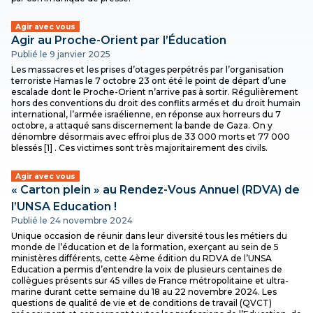
Agir avec vous
Agir au Proche-Orient par l’Éducation
Publié le 9 janvier 2025
Les massacres et les prises d’otages perpétrés par l’organisation
terroriste Hamas le 7 octobre 23 ont été le point de départ d’une
escalade dont le Proche-Orient n’arrive pas à sortir. Régulièrement
hors des conventions du droit des conflits armés et du droit humain
international, l’armée israélienne, en réponse aux horreurs du 7
octobre, a attaqué sans discernement la bande de Gaza. On y
dénombre désormais avec effroi plus de 33 000 morts et 77 000
blessés [1] . Ces victimes sont très majoritairement des civils.
Agir avec vous
« Carton plein » au Rendez-Vous Annuel (RDVA) de
l’UNSA Education !
Publié le 24 novembre 2024
Unique occasion de réunir dans leur diversité tous les métiers du
monde de l’éducation et de la formation, exerçant au sein de 5
ministères différents, cette 4ème édition du RDVA de l’UNSA
Education a permis d’entendre la voix de plusieurs centaines de
collègues présents sur 45 villes de France métropolitaine et ultra-
marine durant cette semaine du 18 au 22 novembre 2024. Les
questions de qualité de vie et de conditions de travail (QVCT)