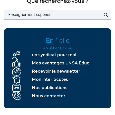
Que recherchez-vous ?
En 1 clic
à votre service
un syndicat pour moi
Mes avantages UNSA Éduc
Recevoir la newsletter
Mon interlocuteur
Nos publications
Nous contacter