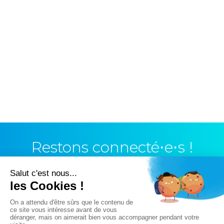
Restons connecté⋅e⋅s !
Vous n’avez pas trouvé ce que vous cherchiez ?