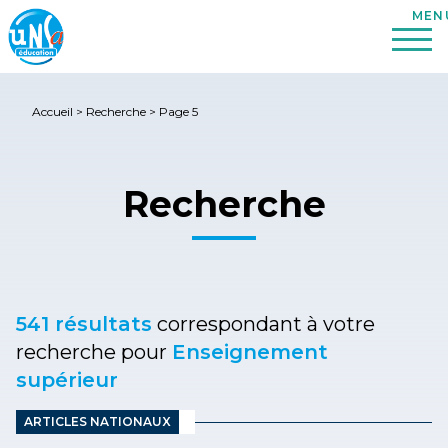
Accueil
>
Recherche
>
Page 5
Recherche
541 résultats
correspondant à votre
recherche pour
Enseignement
supérieur
ARTICLES NATIONAUX