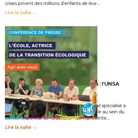
crises privent des millions d’enfants de leur…
Lire la suite →
Agir avec vous
Transition écologique de l’éducation : l’UNSA
Éducation fait bouger les lignes
30 juin 2026
–
National
Pendant plusieurs mois, un groupe de travail spécialisé a
travaillé sur la transition écologique de l’Ecole au sein du
Conseil Supérieur de l’Éducation qui représente…
Lire la suite →