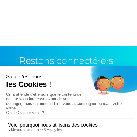
Restons connecté⋅e⋅s !
Vous n’avez pas trouvé ce que vous cherchiez ?
Essayez notre moteur de recherche !