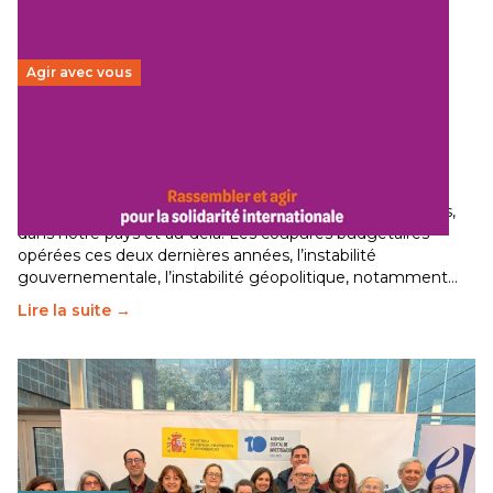
Agir avec vous
Budget 2026 : État d’urgence pour la solidarité
internationale
29 juin 2026
–
National
Le secteur humanitaire connaît des difficultés profondes,
dans notre pays et au-delà. Les coupures budgétaires
opérées ces deux dernières années, l’instabilité
gouvernementale, l’instabilité géopolitique, notamment…
Lire la suite →