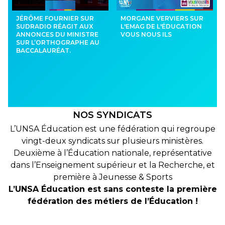
JÉRÔME FOURNIER SUR
MORGANE VERVIERS SUR
SUDRADIO RÉAGIT AUX
L'EMAG DE L'ÉDUCATION
ANNONCES DU MINISTRE
VOUS NOUS ILS
SUR L’ORTHOGRAPHE AU
BACCALAURÉAT.
NOS SYNDICATS
L’UNSA Éducation est une fédération qui regroupe
vingt-deux syndicats sur plusieurs ministères.
Deuxième à l’Éducation nationale, représentative
dans l’Enseignement supérieur et la Recherche, et
première à Jeunesse & Sports
L’UNSA Éducation est sans conteste la première
fédération des métiers de l’Éducation !