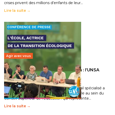
crises privent des millions d’enfants de leur…
Lire la suite →
Agir avec vous
Transition écologique de l’éducation : l’UNSA
Éducation fait bouger les lignes
30 juin 2026
–
National
Pendant plusieurs mois, un groupe de travail spécialisé a
travaillé sur la transition écologique de l’Ecole au sein du
Conseil Supérieur de l’Éducation qui représente…
Lire la suite →