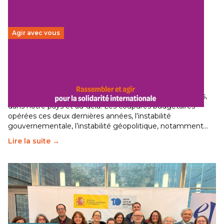
Agir avec vous
Budget 2026 : État d’urgence pour la solidarité
internationale
29 juin 2026
–
National
Le secteur humanitaire connaît des difficultés profondes,
dans notre pays et au-delà. Les coupures budgétaires
opérées ces deux dernières années, l’instabilité
gouvernementale, l’instabilité géopolitique, notamment…
Lire la suite →