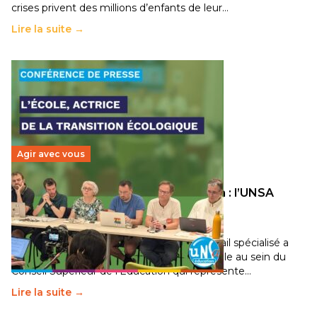
crises privent des millions d’enfants de leur…
Lire la suite →
Agir avec vous
Transition écologique de l’éducation : l’UNSA
Éducation fait bouger les lignes
30 juin 2026
–
National
Pendant plusieurs mois, un groupe de travail spécialisé a
travaillé sur la transition écologique de l’Ecole au sein du
Conseil Supérieur de l’Éducation qui représente…
Lire la suite →