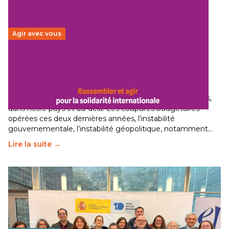
Agir avec vous
Budget 2026 : État d’urgence pour la solidarité
internationale
29 juin 2026
–
National
Le secteur humanitaire connaît des difficultés profondes,
dans notre pays et au-delà. Les coupures budgétaires
opérées ces deux dernières années, l’instabilité
gouvernementale, l’instabilité géopolitique, notamment…
Lire la suite →