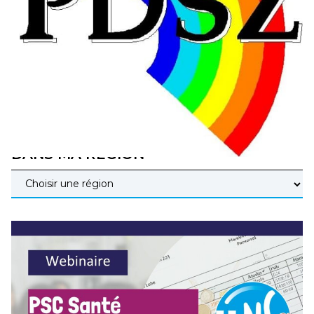
éducatives, aussi !
25 juin 2026
–
National
En Hongrie, le conservateur Peter Magyar et son parti
Tisza "Respect et liberté" ont remporté une large victoire,
contre le premier ministre sortant, Viktor Orban,…
Lire la suite →
+ D’ACTUALITÉS NATIONALES
DANS MA RÉGION