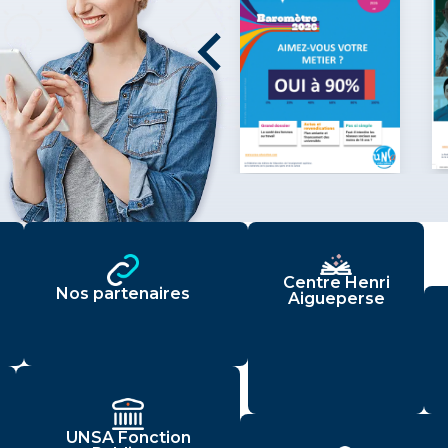
Centre Henri
Nos partenaires
Aigueperse
UNSA Fonction