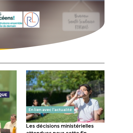
En lien avec l’actualité
Les décisions ministérielles