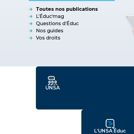
Toutes nos publications
L’Éduc’mag
Questions d’Éduc
Nos guides
Vos droits
UNSA
L’UNSA Éduc