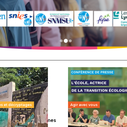
es et décryptages
Agir avec vous
llions d’enfants victimes
Transition écologique de